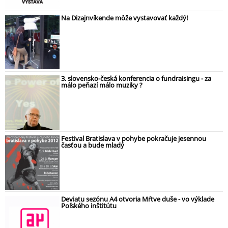
Na Dizajnvíkende môže vystavovať každý!
3. slovensko-česká konferencia o fundraisingu - za
málo peňazí málo muziky ?
Festival Bratislava v pohybe pokračuje jesennou
časťou a bude mladý
Deviatu sezónu A4 otvoria Mŕtve duše - vo výklade
Poľského inštitútu