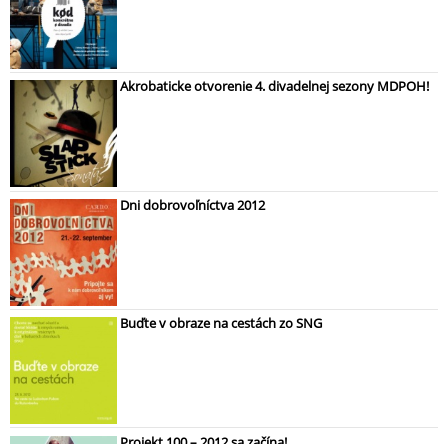
Akrobaticke otvorenie 4. divadelnej sezony MDPOH!
Dni dobrovoľníctva 2012
Buďte v obraze na cestách zo SNG
Projekt 100 – 2012 sa začína!