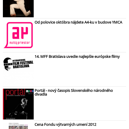
Od polovice októbra nájdete A4-ku v budove YMCA
14. MFF Bratislava uvedie najlepšie európske filmy
Portál - nový časopis Slovenského národného
divadla
Cena Fondu výtvarných umení 2012