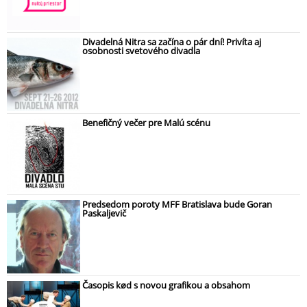
Divadelná Nitra sa začína o pár dní! Privíta aj
osobnosti svetového divadla
Benefičný večer pre Malú scénu
Predsedom poroty MFF Bratislava bude Goran
Paskaljevič
Časopis kød s novou grafikou a obsahom