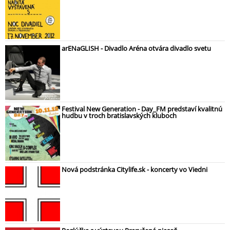
arENaGLISH - Divadlo Aréna otvára divadlo svetu
Festival New Generation - Day_FM predstaví kvalitnú
hudbu v troch bratislavských kluboch
Nová podstránka Citylife.sk - koncerty vo Viedni