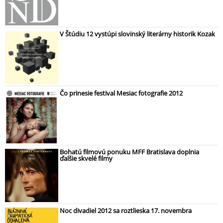
V Štúdiu 12 vystúpi slovinský literárny historik Kozak
Čo prinesie festival Mesiac fotografie 2012
Bohatú filmovú ponuku MFF Bratislava doplnia
ďalšie skvelé filmy
Noc divadiel 2012 sa roztlieska 17. novembra