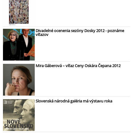
Divadelné ocenenia sezóny Dosky 2012 - poznáme
víťazov
Mira Gáberová – víťaz Ceny Oskára Čepana 2012
Slovenská národná galéria má výstavu roka