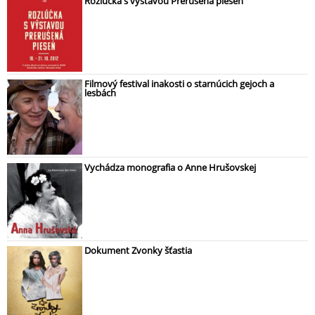
Rozlúčka s výstavou Prerušená pieseň
Filmový festival inakosti o starnúcich gejoch a
lesbách
Vychádza monografia o Anne Hrušovskej
Dokument Zvonky šťastia