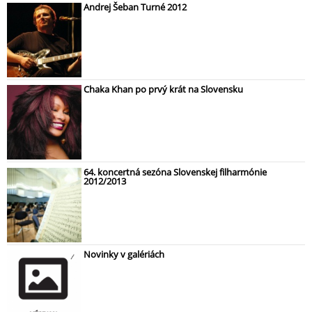
Andrej Šeban Turné 2012
Chaka Khan po prvý krát na Slovensku
64. koncertná sezóna Slovenskej filharmónie
2012/2013
Novinky v galériách