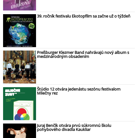
39. ročník festivalu Ekotopfilm sa začne už o týždeň
Preßburger Klezmer Band nahrávajú nový album s
medzinárodným obsadením
Štúdio 12 otvára jedenástu sezónu festivalom
Mliečny rez
Juraj Benčík otvára prvú súkromnú školu
pohybového divadla Kaukliar