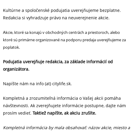
Kultúrne a spoločenské podujatia uverejňujeme bezplatne.
Redakcia si vyhradzuje právo na neuverejnenie ak­cie.
A
kcie, ktoré sa konajú v obchodných centrách a priestoroch, alebo
ktoré sú primárne organizované na podporu predaja uverejňujeme za
poplatok.
Podujatia uverejňuje redakcia, za základe informácií od
organizátora.
Napíšte nám na info (at) citylife.sk.
Kompletná a zrozumiteľná informácia o Vašej akcii pomáha
návštevnosti. Ak zverejňujete informácie postupne, dajte nám
prosím vedieť.
Taktiež napíšte, ak akciu zrušíte.
Kompletná informácia by mala obsahovať: názov akcie, miesto a