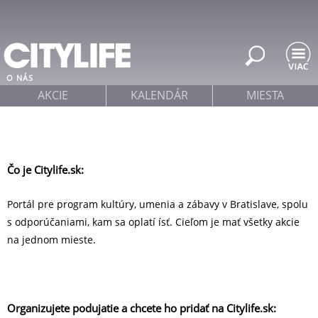
Jump to navigation
O NÁS
AKCIE
KALENDÁR
MIESTA
Čo je Citylife.sk:
Portál pre program kultúry, umenia a zábavy v Bratislave, spolu
s odporúčaniami, kam sa oplatí ísť. Cieľom je mať všetky akcie
na jednom mieste.
Organizujete podujatie a chcete ho pridať na Citylife.sk: