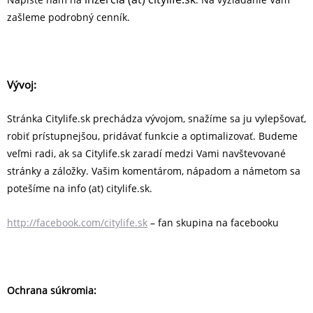
zašleme podrobný cenník.
Vývoj:
Stránka Citylife.sk prechádza vývojom, snažíme sa ju vylepšovať,
robiť prístupnejšou, pridávať funkcie a optimalizovať. Budeme
veľmi radi, ak sa Citylife.sk zaradí medzi Vami navštevované
stránky a záložky. Vašim komentárom, nápadom a námetom sa
potešíme na info (at) citylife.sk.
http://facebook.com/citylife.sk
– fan skupina na facebooku
Ochrana súkromia: