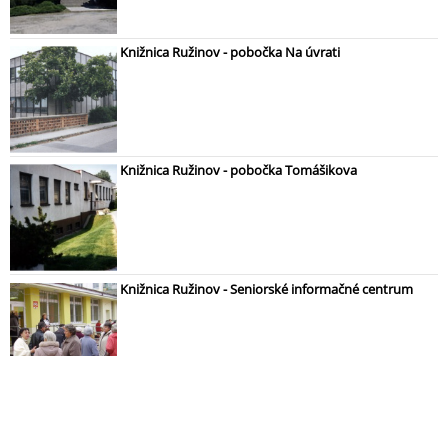
Knižnica Ružinov - pobočka Na úvrati
Knižnica Ružinov - pobočka Tomášikova
Knižnica Ružinov - Seniorské informačné centrum
Mestská knižnica Ruda Morica Stupava