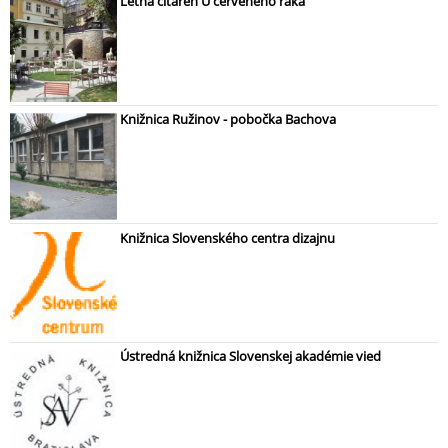
Letná čitáreň U červeného raka
Knižnica Ružinov - pobočka Bachova
Knižnica Slovenského centra dizajnu
Ústredná knižnica Slovenskej akadémie vied