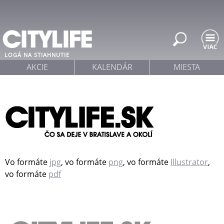
Jump to navigation
LOGÁ NA STIAHNUTIE
AKCIE
KALENDÁR
MIESTA
Vo formáte
jpg
, vo formáte
png
, vo formáte
Illustrator
,
vo formáte
pdf