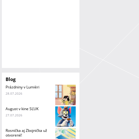
a
n
i
e
Blog
Prázdniny v Lumièri
28.07.2026
August v kine SĽUK
27.07.2026
Rosnička aj Zbojnička už
otvorené!