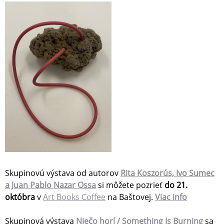
Skupinovú výstava od autorov
Rita Koszorús, Ivo Sumec
a Juan Pablo Nazar Ossa
si môžete pozrieť
do 21.
októbra
v
Art Books Coffee
na Baštovej.
Viac info
Skupinová výstava
Niečo horí / Something Is Burning
sa