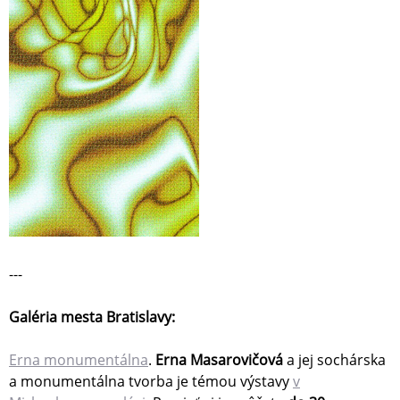
---
Galéria mesta Bratislavy:
Erna monumentálna
.
Erna Masarovičová
a jej sochárska
a monumentálna tvorba je témou výstavy
v