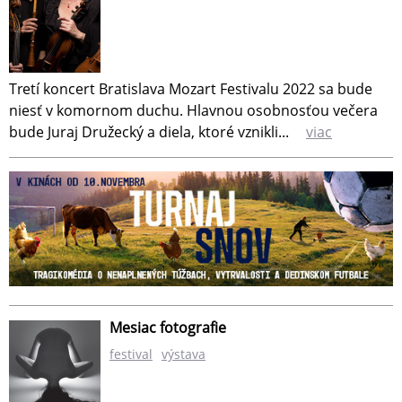
Tretí koncert Bratislava Mozart Festivalu 2022 sa bude
niesť v komornom duchu. Hlavnou osobnosťou večera
bude Juraj Družecký a diela, ktoré vznikli...
viac
Mesiac fotografie
festival
výstava