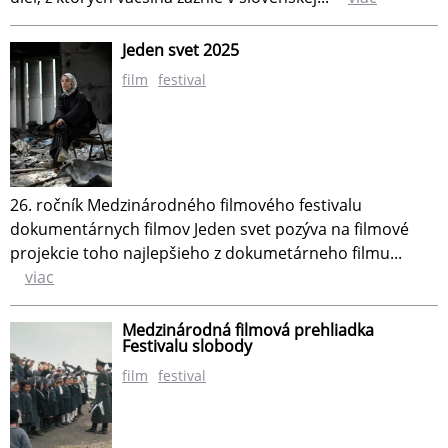
Jeden svet 2025
film
festival
26. ročník Medzinárodného filmového festivalu
dokumentárnych filmov Jeden svet pozýva na filmové
projekcie toho najlepšieho z dokumetárneho filmu...
viac
Medzinárodná filmová prehliadka
Festivalu slobody
film
festival