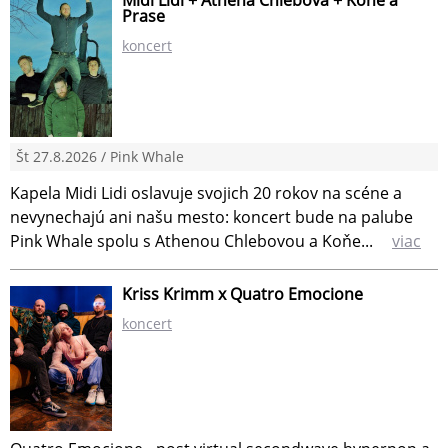
Midi Lidi + Athena Chlebová + Koňe a
Prase
koncert
Št 27.8.2026 / Pink Whale
Kapela Midi Lidi oslavuje svojich 20 rokov na scéne a
nevynechajú ani našu mesto: koncert bude na palube
Pink Whale spolu s Athenou Chlebovou a Koňe...
viac
Kriss Krimm x Quatro Emocione
koncert