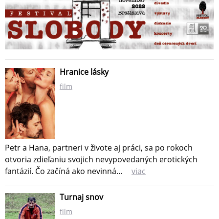
Hranice lásky
film
Petr a Hana, partneri v živote aj práci, sa po rokoch
otvoria zdieľaniu svojich nevypovedaných erotických
fantázií. Čo začíná ako nevinná...
viac
Turnaj snov
film