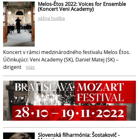
Melos-Étos 2022: Voices for Ensemble
(Koncert Veni Academy)
vážna hudba
Koncert v rámci medzinárodného festivalu Melos Étos.
Účinkujúci: Veni Academy (SK), Daniel Matej (SK) –
dirigent
viac
Slovenská filharmónia: Šostakovič -