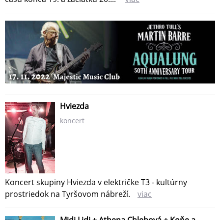
Hviezda
koncert
Koncert skupiny Hviezda v električke T3 - kultúrny
prostriedok na Tyršovom nábreží.
viac