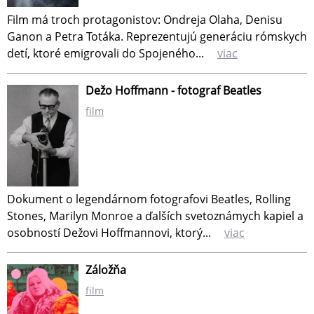
Film má troch protagonistov: Ondreja Olaha, Denisu
Ganon a Petra Totáka. Reprezentujú generáciu rómskych
detí, ktoré emigrovali do Spojeného...
viac
Dežo Hoffmann - fotograf Beatles
film
Dokument o legendárnom fotografovi Beatles, Rolling
Stones, Marilyn Monroe a ďalších svetoznámych kapiel a
osobností Dežovi Hoffmannovi, ktorý...
viac
Záložňa
film