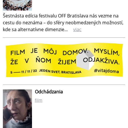
Šestnásta edícia festivalu OFF Bratislava nás vezme na
cestu do neznáma – do sféry neobmedzených možností,
kde sa alternatívne dimenzie...
viac
Odchádzania
film