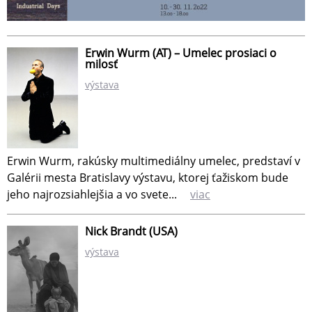
Erwin Wurm (AT) – Umelec prosiaci o
milosť
výstava
Erwin Wurm, rakúsky multimediálny umelec, predstaví v
Galérii mesta Bratislavy výstavu, ktorej ťažiskom bude
jeho najrozsiahlejšia a vo svete...
viac
Nick Brandt (USA)
výstava