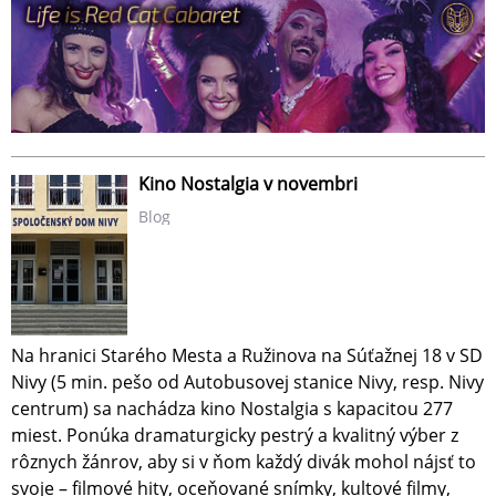
Kino Nostalgia v novembri
Blog
Na hranici Starého Mesta a Ružinova na Súťažnej 18 v SD
Nivy (5 min. pešo od Autobusovej stanice Nivy, resp. Nivy
centrum) sa nachádza kino Nostalgia s kapacitou 277
miest. Ponúka dramaturgicky pestrý a kvalitný výber z
rôznych žánrov, aby si v ňom každý divák mohol nájsť to
svoje – filmové hity, oceňované snímky, kultové filmy,