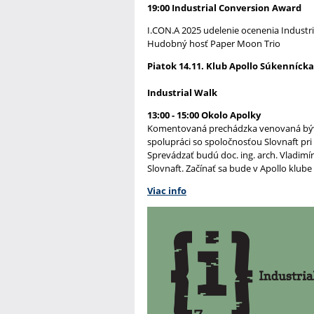
19:00 Industrial Conversion Award
I.CON.A 2025 udelenie ocenenia Indust
Hudobný hosť Paper Moon Trio
Piatok 14.11. Klub Apollo Súkennícka 
Industrial Walk
13:00 - 15:00 Okolo Apolky
Komentovaná prechádzka venovaná bývale
spolupráci so spoločnosťou Slovnaft pri
Sprevádzať budú doc. ing. arch. Vladimír
Slovnaft. Začínať sa bude v Apollo klube 
Viac info