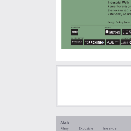
Akcie
Filmy
Expozície
Iné akcie