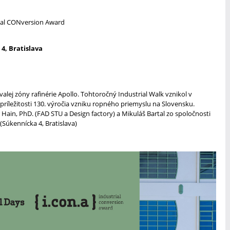
rial CONversion Award
4, Bratislava
j zóny rafinérie Apollo. Tohtoročný Industrial Walk vznikol v
 príležitosti 130. výročia vzniku ropného priemyslu na Slovensku.
 Hain, PhD. (FAD STU a Design factory) a Mikuláš Bartal zo spoločnosti
(Súkennícka 4, Bratislava)