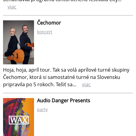
viac
Čechomor
koncert
Hoja, hoja, apríl tour. Tak sa volá aprílové turné skupiny
Čechomor, ktorá si samostatné turné na Slovensku
pripravila po 5 rokoch. Tešiť sa...
viac
Audio Danger Presents
party