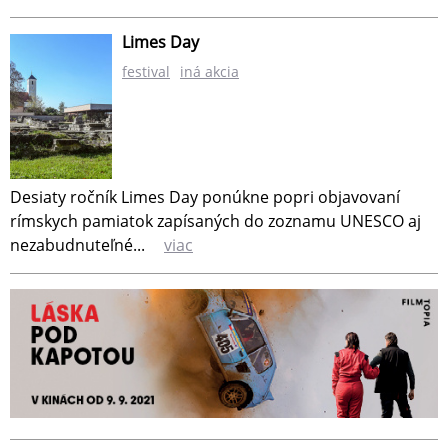
Limes Day
festival
iná akcia
Desiaty ročník Limes Day ponúkne popri objavovaní
rímskych pamiatok zapísaných do zoznamu UNESCO aj
nezabudnuteľné...
viac