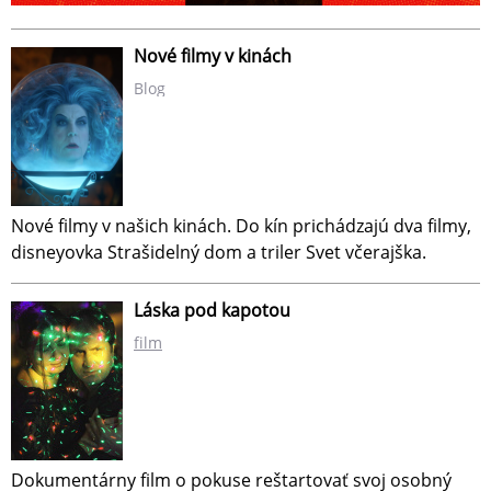
Nové filmy v kinách
Blog
Nové filmy v našich kinách. Do kín prichádzajú dva filmy,
disneyovka Strašidelný dom a triler Svet včerajška.
Láska pod kapotou
film
Dokumentárny film o pokuse reštartovať svoj osobný