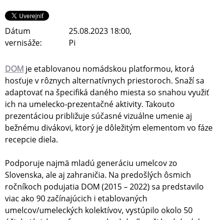
Dátum
25.08.2023 18:00,
vernisáže:
Pi
DOM
je etablovanou nomádskou platformou, ktorá
hosťuje v rôznych alternatívnych priestoroch. Snaží sa
adaptovať na špecifiká daného miesta so snahou využiť
ich na umelecko-prezentačné aktivity. Takouto
prezentáciou približuje súčasné vizuálne umenie aj
bežnému divákovi, ktorý je dôležitým elementom vo fáze
recepcie diela.
Podporuje najmä mladú generáciu umelcov zo
Slovenska, ale aj zahraničia. Na predošlých ôsmich
ročníkoch podujatia DOM (2015 – 2022) sa predstavilo
viac ako 90 začínajúcich i etablovaných
umelcov/umeleckých kolektívov, vystúpilo okolo 50