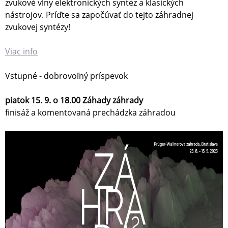
zvukové vlny elektronických syntéz a klasických
nástrojov. Príďte sa započúvať do tejto záhradnej
zvukovej syntézy!
Viac info
Vstupné - dobrovoľný príspevok
piatok 15. 9. o 18.00 Záhady záhrady
finisáž a komentovaná prechádzka záhradou