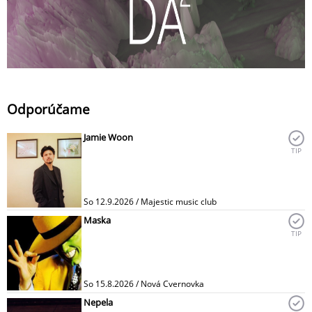
Odporúčame
Jamie Woon
TIP
So 12.9.2026 / Majestic music club
Maska
TIP
So 15.8.2026 / Nová Cvernovka
Nepela