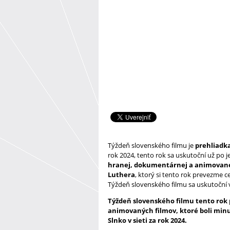
Týždeň slovenského filmu je
prehliadk
rok 2024, tento rok sa uskutoční už po j
hranej, dokumentárnej a animovanej t
Luthera
, ktorý si tento rok prevezme c
Týždeň slovenského filmu sa uskutoční
Týždeň slovenského filmu tento rok
animovaných filmov, ktoré boli minul
Slnko v sieti za rok 2024.