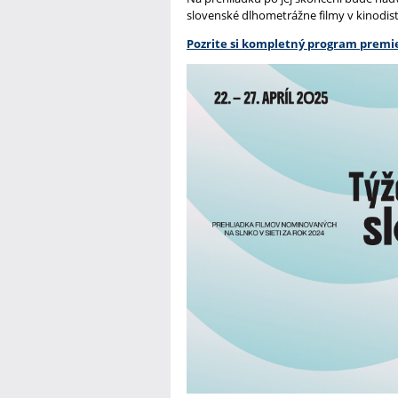
slovenské dlhometrážne filmy v kinodist
Pozrite si kompletný program premie