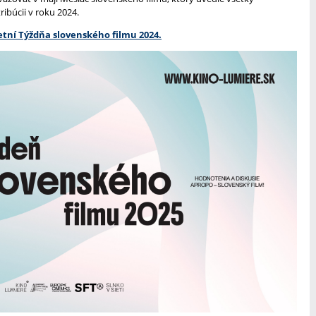
ribúcii v roku 2024.
tní Týždňa slovenského filmu 2024.