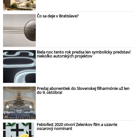
Čo sa deje v Bratislave?
Biela noc tento rok predsa len symbolicky predstaví
niekoľko autorských projektov
Predaj abonentiek do Slovenskej filharmónie už len
do 9. októbra!
Febiofest 2020 otvorí Zelenkov film a uzavrie
oscarový nominant