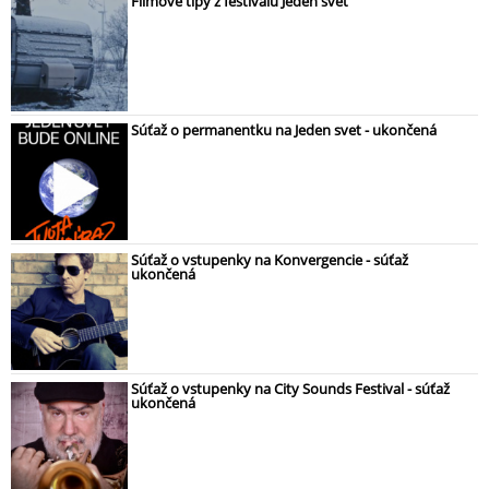
Filmové tipy z festivalu Jeden svet
Súťaž o permanentku na Jeden svet - ukončená
Súťaž o vstupenky na Konvergencie - súťaž
ukončená
Súťaž o vstupenky na City Sounds Festival - súťaž
ukončená