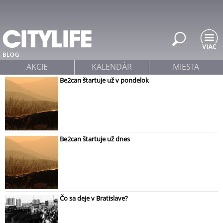
Jump to navigation
BLOG
AKCIE
KALENDÁR
MIESTA
Be2can štartuje už v pondelok
Be2can štartuje už dnes
Čo sa deje v Bratislave?