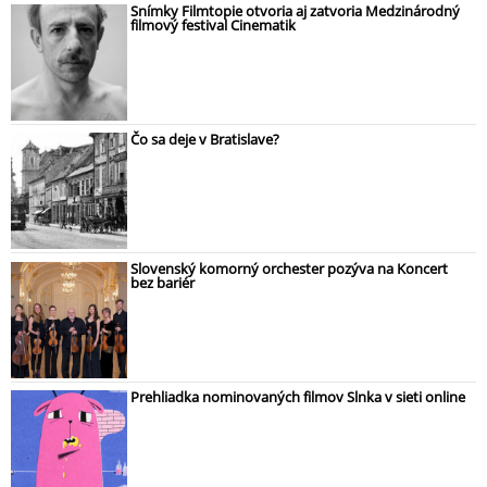
Snímky Filmtopie otvoria aj zatvoria Medzinárodný
filmový festival Cinematik
Čo sa deje v Bratislave?
Slovenský komorný orchester pozýva na Koncert
bez bariér
Prehliadka nominovaných filmov Slnka v sieti online