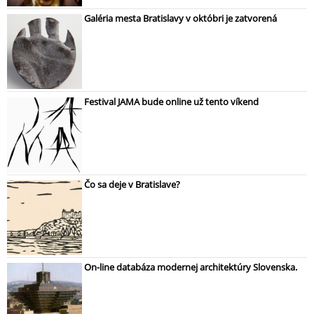
Galéria mesta Bratislavy v októbri je zatvorená
Festival JAMA bude online už tento víkend
Čo sa deje v Bratislave?
On-line databáza modernej architektúry Slovenska.