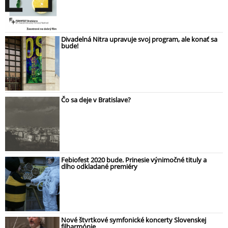
Divadelná Nitra upravuje svoj program, ale konať sa
bude!
Čo sa deje v Bratislave?
Febiofest 2020 bude. Prinesie výnimočné tituly a
dlho odkladané premiéry
Nové štvrtkové symfonické koncerty Slovenskej
filharmónie