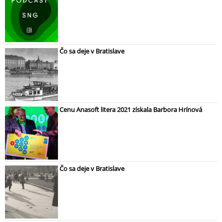
Čo sa deje v Bratislave
Cenu Anasoft litera 2021 získala Barbora Hrínová
Čo sa deje v Bratislave