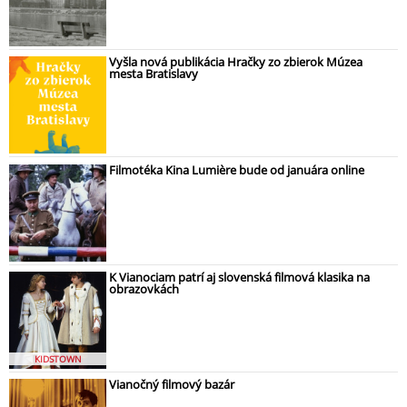
Vyšla nová publikácia Hračky zo zbierok Múzea
mesta Bratislavy
Filmotéka Kina Lumière bude od januára online
K Vianociam patrí aj slovenská filmová klasika na
obrazovkách
KIDSTOWN
Vianočný filmový bazár