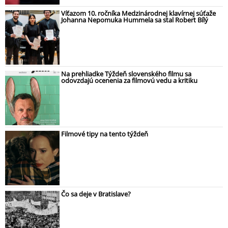
Víťazom 10. ročníka Medzinárodnej klavírnej súťaže
Johanna Nepomuka Hummela sa stal Robert Bílý
Na prehliadke Týždeň slovenského filmu sa
odovzdajú ocenenia za filmovú vedu a kritiku
Filmové tipy na tento týždeň
Čo sa deje v Bratislave?