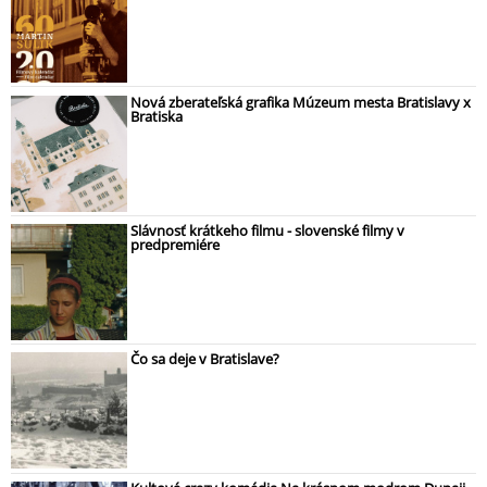
Nová zberateľská grafika Múzeum mesta Bratislavy x
Bratiska
Slávnosť krátkeho filmu - slovenské filmy v
predpremiére
Čo sa deje v Bratislave?