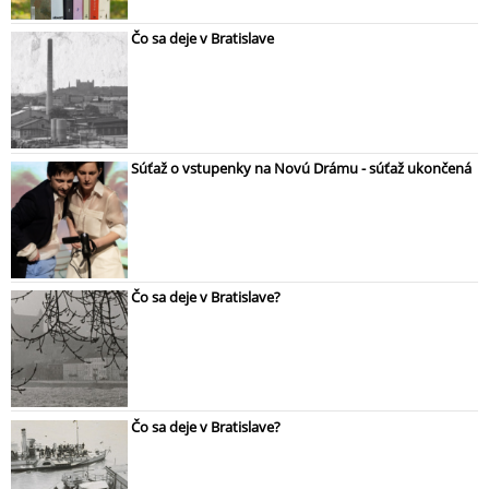
Čo sa deje v Bratislave
Súťaž o vstupenky na Novú Drámu - súťaž ukončená
Čo sa deje v Bratislave?
Čo sa deje v Bratislave?