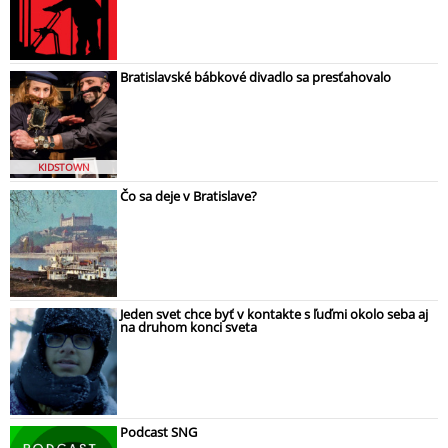
Bratislavské bábkové divadlo sa presťahovalo
KIDSTOWN
Čo sa deje v Bratislave?
Jeden svet chce byť v kontakte s ľuďmi okolo seba aj
na druhom konci sveta
Podcast SNG