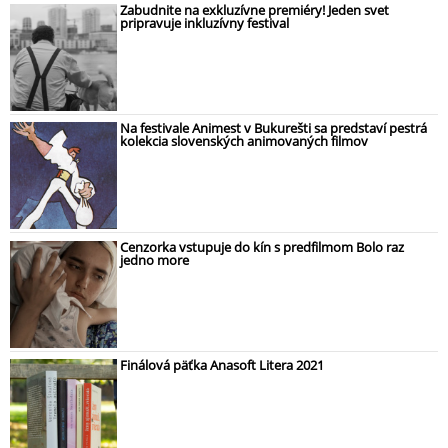
Zabudnite na exkluzívne premiéry! Jeden svet
pripravuje inkluzívny festival
Na festivale Animest v Bukurešti sa predstaví pestrá
kolekcia slovenských animovaných filmov
Cenzorka vstupuje do kín s predfilmom Bolo raz
jedno more
Finálová päťka Anasoft Litera 2021