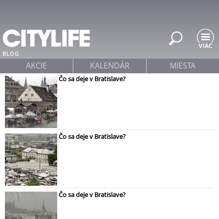
Jump to navigation
BLOG
AKCIE
KALENDÁR
MIESTA
Čo sa deje v Bratislave?
Čo sa deje v Bratislave?
Čo sa deje v Bratislave?