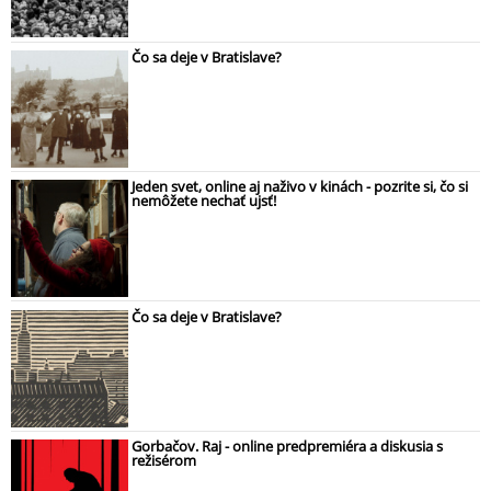
Čo sa deje v Bratislave?
Jeden svet, online aj naživo v kinách - pozrite si, čo si
nemôžete nechať ujsť!
Čo sa deje v Bratislave?
Gorbačov. Raj - online predpremiéra a diskusia s
režisérom