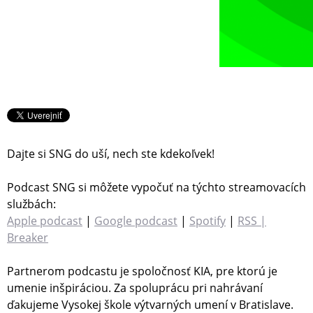
Dajte si SNG do uší, nech ste kdekoľvek!
Podcast SNG si môžete vypočuť na týchto streamovacích
službách:
Apple podcast
|
Google podcast
|
Spotify
|
RSS |
Breaker
Partnerom podcastu je spoločnosť KIA, pre ktorú je
umenie inšpiráciou. Za spoluprácu pri nahrávaní
ďakujeme Vysokej škole výtvarných umení v Bratislave.