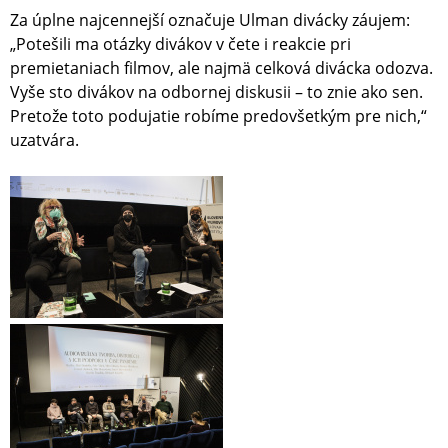
Za úplne najcennejší označuje Ulman divácky záujem:
„Potešili ma otázky divákov v čete i reakcie pri
premietaniach filmov, ale najmä celková divácka odozva.
Vyše sto divákov na odbornej diskusii – to znie ako sen.
Pretože toto podujatie robíme predovšetkým pre nich,“
uzatvára.