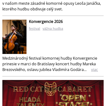
v našom meste zásadné komorné opusy Leoša Janáčka,
ktorého hudbu obdivuje celý svet.
Konvergencie 2026
festival
vážna hudba
Medzinárodný festival komornej hudby Konvergencie
prinesie v marci do Bratislavy koncert hudby Mareka
Brezovského, oslavu jubilea Vladimíra Godára...
viac