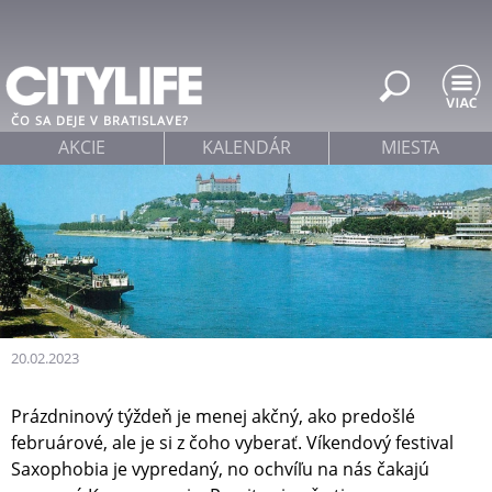
Jump to navigation
ČO SA DEJE V BRATISLAVE?
AKCIE
KALENDÁR
MIESTA
20.02.2023
Prázdninový týždeň je menej akčný, ako predošlé
februárové, ale je si z čoho vyberať. Víkendový festival
Saxophobia je vypredaný, no ochvíľu na nás čakajú