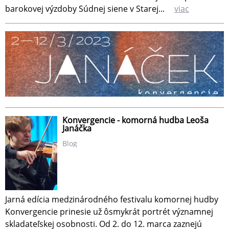
barokovej výzdoby Súdnej siene v Starej...
viac
Konvergencie - komorná hudba Leoša
Janáčka
Blog
Jarná edícia medzinárodného festivalu komornej hudby
Konvergencie prinesie už ôsmykrát portrét významnej
skladateľskej osobnosti. Od 2. do 12. marca zaznejú