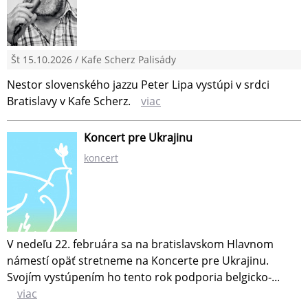
Št 15.10.2026 / Kafe Scherz Palisády
Nestor slovenského jazzu Peter Lipa vystúpi v srdci
Bratislavy v Kafe Scherz.
viac
Koncert pre Ukrajinu
koncert
V nedeľu 22. februára sa na bratislavskom Hlavnom
námestí opäť stretneme na Koncerte pre Ukrajinu.
Svojím vystúpením ho tento rok podporia belgicko-...
viac