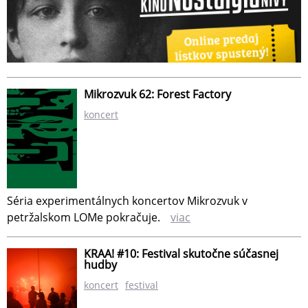
Mikrozvuk 62: Forest Factory
koncert
Séria experimentálnych koncertov Mikrozvuk v
petržalskom LOMe pokračuje.
viac
KRAA! #10: Festival skutočne súčasnej
hudby
koncert
festival