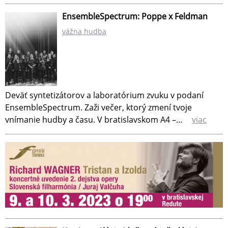
EnsembleSpectrum: Poppe x Feldman
vážna hudba
Deväť syntetizátorov a laboratórium zvuku v podaní
EnsembleSpectrum. Zaži večer, ktorý zmení tvoje
vnímanie hudby a času. V bratislavskom A4 –...
viac