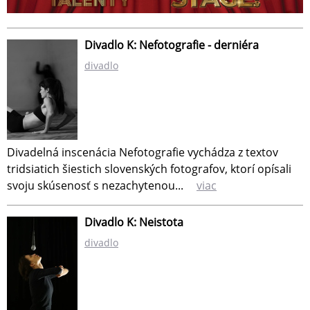
Divadlo K: Nefotografie - derniéra
divadlo
Divadelná inscenácia Nefotografie vychádza z textov
tridsiatich šiestich slovenských fotografov, ktorí opísali
svoju skúsenosť s nezachytenou...
viac
Divadlo K: Neistota
divadlo