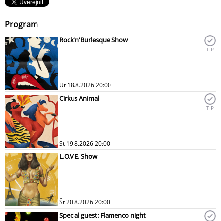
Program
Rock'n'Burlesque Show
TIP
Ut 18.8.2026 20:00
Cirkus Animal
TIP
St 19.8.2026 20:00
L.O.V.E. Show
Št 20.8.2026 20:00
Special guest: Flamenco night