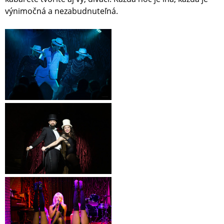
výnimočná a nezabudnuteľná.