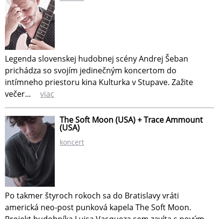
Legenda slovenskej hudobnej scény Andrej Šeban
prichádza so svojím jedinečným koncertom do
intímneho priestoru kina Kulturka v Stupave. Zažite
večer...
viac
The Soft Moon (USA) + Trace Ammount
(USA)
koncert
Po takmer štyroch rokoch sa do Bratislavy vráti
americká neo-post punková kapela The Soft Moon.