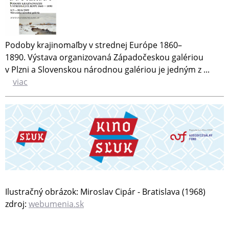
Podoby krajinomaľby v strednej Európe 1860–
1890. Výstava organizovaná Západočeskou galériou
v Plzni a Slovenskou národnou galériou je jedným z ...
viac
Ilustračný obrázok: Miroslav Cipár - Bratislava (1968)
zdroj:
webumenia.sk