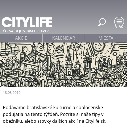
Jump to navigation
ČO SA DEJE V BRATISLAVE?
AKCIE
KALENDÁR
MIESTA
18.03.2019
Podávame bratislavské kultúrne a spoločenské
podujatia na tento týždeň. Pozrite si naše tipy v
obežníku, alebo stovky ďalších akcií na Citylife.sk.