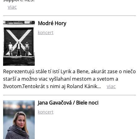
viac
Modré Hory
koncert
Reprezentujú stále tí istí Lyrik a Bene, akurát zase o niečo
starší a možno viac vyšlahaní mestom a svetom a
životom.Tentokrát s nimi aj Roland Kánik...
viac
Jana Gavačová / Biele noci
koncert