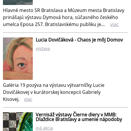
Hlavné mesto SR Bratislava a Múzeum mesta Bratislavy
prinášajú výstavu Dymová hora, súčasného českého
umelca Eposa 257. Bratislavskému publiku je...
viac
Lucia Dovičáková - Chaos je môj Domov
výstava
Galéria 19 pozýva na výstavu výtvarníčky Lucie
Dovičákovej v kurátorskej koncepcii Gabriely
Kisovej.
viac
Vernisáž výstavy Čierne diery v MMB:
Dlaždice Bratislavy a umenie nápodoby
iná akcia