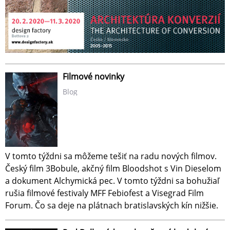
Filmové novinky
Blog
V tomto týždni sa môžeme tešiť na radu nových filmov.
Český film 3Bobule, akčný film Bloodshot s Vin Dieselom
a dokument Alchymická pec. V tomto týždni sa bohužiaľ
rušia filmové festivaly MFF Febiofest a Visegrad Film
Forum. Čo sa deje na plátnach bratislavských kín nižšie.