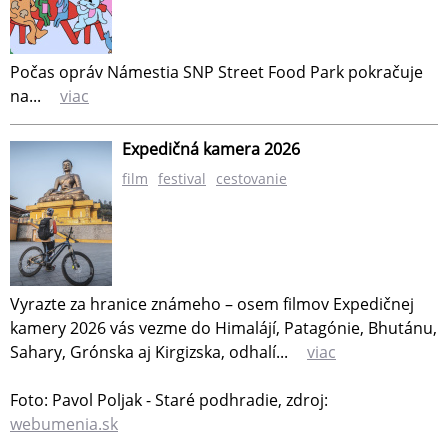
Počas opráv Námestia SNP Street Food Park pokračuje
na...
viac
Expedičná kamera 2026
film
festival
cestovanie
Vyrazte za hranice známeho – osem filmov Expedičnej
kamery 2026 vás vezme do Himalájí, Patagónie, Bhutánu,
Sahary, Grónska aj Kirgizska, odhalí...
viac
Foto: Pavol Poljak - Staré podhradie, zdroj:
webumenia.sk