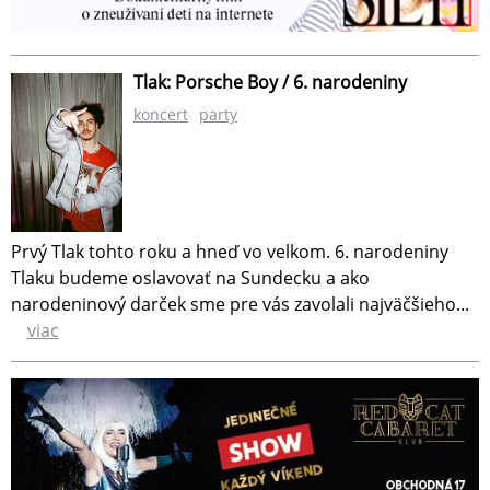
Tlak: Porsche Boy / 6. narodeniny
koncert
party
Prvý Tlak tohto roku a hneď vo velkom. 6. narodeniny
Tlaku budeme oslavovať na Sundecku a ako
narodeninový darček sme pre vás zavolali najväčšieho...
viac