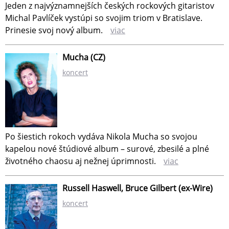
Jeden z najvýznamnejších českých rockových gitaristov
Michal Pavlíček vystúpi so svojim triom v Bratislave.
Prinesie svoj nový album.
viac
Mucha (CZ)
koncert
Po šiestich rokoch vydáva Nikola Mucha so svojou
kapelou nové štúdiové album – surové, zbesilé a plné
životného chaosu aj nežnej úprimnosti.
viac
Russell Haswell, Bruce Gilbert (ex-Wire)
koncert