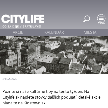
Jump to navigation
ČO SA DEJE V BRATISLAVE?
AKCIE
KALENDÁR
MIESTA
24.02.2020
Pozrite si naše kultúrne tipy na tento týždeň. Na
Citylife.sk nájdete stovky ďalších podujatí, detské akcie
hľadajte na Kidstown.sk.