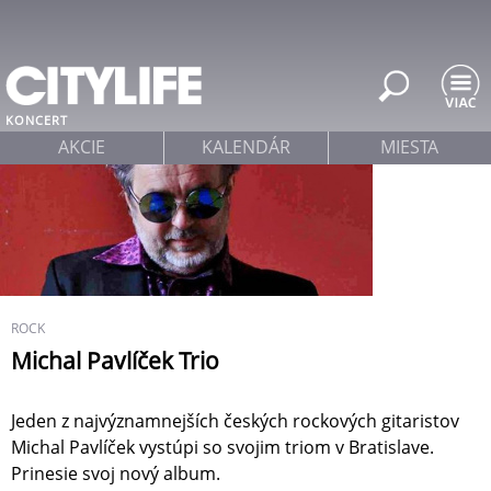
Jump to navigation
KONCERT
AKCIE
KALENDÁR
MIESTA
ROCK
Michal Pavlíček Trio
Jeden z najvýznamnejších českých rockových gitaristov
Michal Pavlíček vystúpi so svojim triom v Bratislave.
Prinesie svoj nový album.