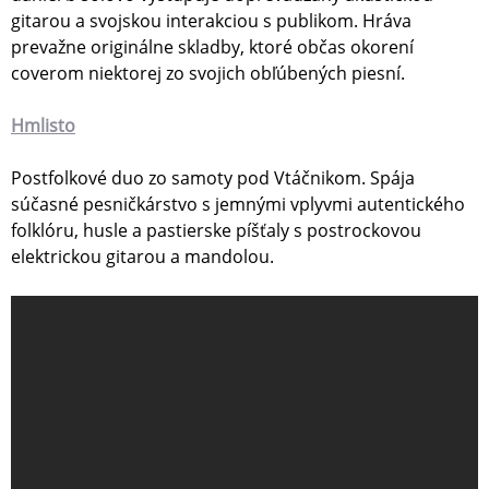
gitarou a svojskou interakciou s publikom. Hráva
prevažne originálne skladby, ktoré občas okorení
coverom niektorej zo svojich obľúbených piesní.
Hmlisto
Postfolkové duo zo samoty pod Vtáčnikom. Spája
súčasné pesničkárstvo s jemnými vplyvmi autentického
folklóru, husle a pastierske píšťaly s postrockovou
elektrickou gitarou a mandolou.