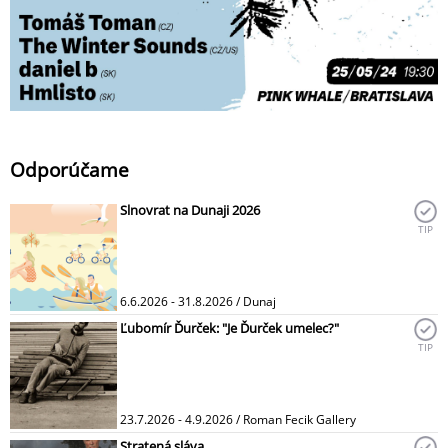
Odporúčame
Slnovrat na Dunaji 2026
TIP
6.6.2026 - 31.8.2026 / Dunaj
Ľubomír Ďurček: "Je Ďurček umelec?"
TIP
23.7.2026 - 4.9.2026 / Roman Fecik Gallery
Stratená sláva