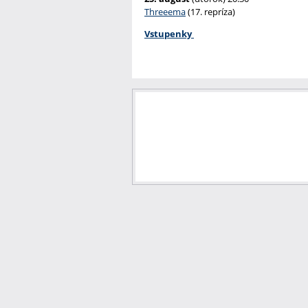
Threeema
(17. repríza)
Vstupenky