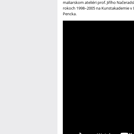
maliarskom ateliéri prof. Jiřího Načerad
rokoch 1998–2005 na Kunstakademie v Du
Pencka.