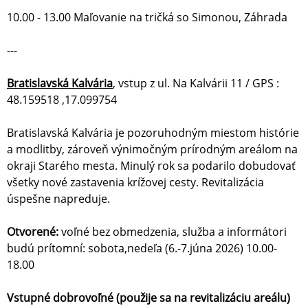
10.00 - 13.00 Maľovanie na tričká so Simonou, Záhrada
---
Bratislavská Kalvária
, vstup z ul. Na Kalvárii 11 / GPS :
48.159518 ,17.099754
Bratislavská Kalvária je pozoruhodným miestom histórie
a modlitby, zároveň výnimočným prírodným areálom na
okraji Starého mesta. Minulý rok sa podarilo dobudovať
všetky nové zastavenia krížovej cesty. Revitalizácia
úspešne napreduje.
Otvorené:
voľné bez obmedzenia, služba a informátori
budú prítomní: sobota,nedeľa (6.-7.júna 2026) 10.00-
18.00
Vstupné dobrovoľné (použije sa na revitalizáciu areálu)