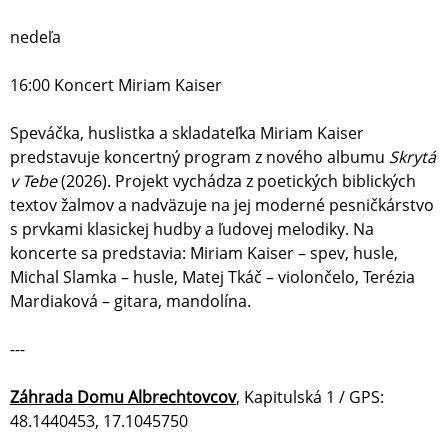
nedeľa
16:00 Koncert Miriam Kaiser
Speváčka, huslistka a skladateľka Miriam Kaiser
predstavuje koncertný program z nového albumu
Skrytá
v Tebe
(2026). Projekt vychádza z poetických biblických
textov žalmov a nadväzuje na jej moderné pesničkárstvo
s prvkami klasickej hudby a ľudovej melodiky. Na
koncerte sa predstavia: Miriam Kaiser – spev, husle,
Michal Slamka – husle, Matej Tkáč – violončelo, Terézia
Mardiaková – gitara, mandolína.
---
Záhrada Domu Albrechtovcov
, Kapitulská 1 / GPS:
48.1440453, 17.1045750