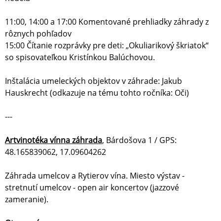
11:00, 14:00 a 17:00 Komentované prehliadky záhrady z
rôznych pohľadov
15:00 Čítanie rozprávky pre deti: „Okuliarikový škriatok“
so spisovateľkou Kristínkou Balúchovou.
Inštalácia umeleckých objektov v záhrade: Jakub
Hauskrecht (odkazuje na tému tohto ročníka: Oči)
---
Artvinotéka vínna záhrada
, Bárdošova 1 / GPS:
48.165839062, 17.09604262
Záhrada umelcov a Rytierov vína. Miesto výstav -
stretnutí umelcov - open air koncertov (jazzové
zameranie).