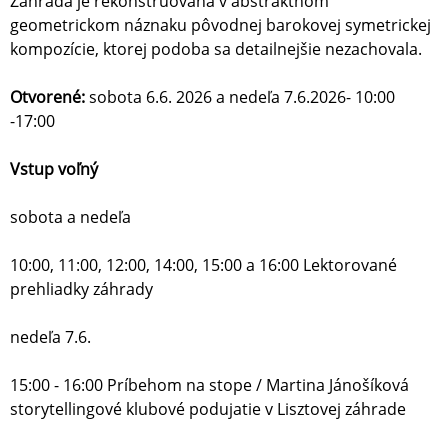
Záhrada je rekonštruovaná v abstraktnom
geometrickom náznaku pôvodnej barokovej symetrickej
kompozície, ktorej podoba sa detailnejšie nezachovala.
Otvorené:
sobota 6.6. 2026 a nedeľa 7.6.2026- 10:00
-17:00
Vstup voľný
sobota a nedeľa
10:00, 11:00, 12:00, 14:00, 15:00 a 16:00 Lektorované
prehliadky záhrady
nedeľa 7.6.
15:00 - 16:00 Príbehom na stope / Martina Jánošíková
storytellingové klubové podujatie v Lisztovej záhrade