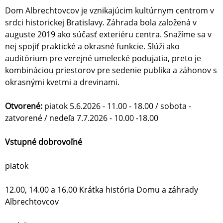
Dom Albrechtovcov je vznikajúcim kultúrnym centrom v
srdci historickej Bratislavy. Záhrada bola založená v
auguste 2019 ako súčasť exteriéru centra. Snažíme sa v
nej spojiť praktické a okrasné funkcie. Slúži ako
auditórium pre verejné umelecké podujatia, preto je
kombináciou priestorov pre sedenie publika a záhonov s
okrasnými kvetmi a drevinami.
Otvorené:
piatok 5.6.2026 - 11.00 - 18.00 / sobota -
zatvorené / nedeľa 7.7.2026 - 10.00 -18.00
Vstupné dobrovoľné
piatok
12.00, 14.00 a 16.00 Krátka história Domu a záhrady
Albrechtovcov