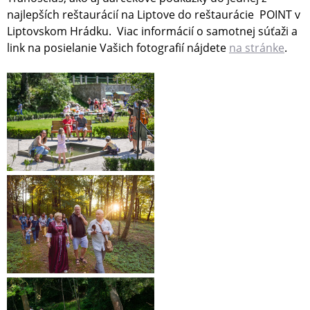
najlepších reštaurácií na Liptove do reštaurácie POINT v
Liptovskom Hrádku. Viac informácií o samotnej súťaži a
link na posielanie Vašich fotografií nájdete
na stránke
.