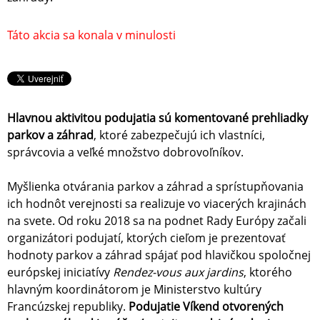
Táto akcia sa konala v minulosti
Hlavnou aktivitou podujatia sú komentované prehliadky
parkov a záhrad
, ktoré zabezpečujú ich vlastníci,
správcovia a veľké množstvo dobrovoľníkov.
Myšlienka otvárania parkov a záhrad a sprístupňovania
ich hodnôt verejnosti sa realizuje vo viacerých krajinách
na svete. Od roku 2018 sa na podnet Rady Európy začali
organizátori podujatí, ktorých cieľom je prezentovať
hodnoty parkov a záhrad spájať pod hlavičkou spoločnej
európskej iniciatívy
Rendez-vous aux jardins
, ktorého
hlavným koordinátorom je Ministerstvo kultúry
Francúzskej republiky.
Podujatie Víkend otvorených