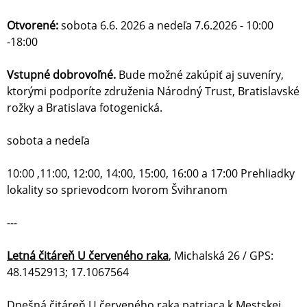
Otvorené:
sobota 6.6. 2026 a nedeľa 7.6.2026 - 10:00
-18:00
Vstupné dobrovoľné.
Bude možné zakúpiť aj suveníry,
ktorými podporíte združenia Národný Trust, Bratislavské
rožky a Bratislava fotogenická.
sobota a nedeľa
10:00 ,11:00, 12:00, 14:00, 15:00, 16:00 a 17:00 Prehliadky
lokality so sprievodcom Ivorom Švihranom
---
Letná čitáreň U červeného raka
, Michalská 26 / GPS:
48.1452913; 17.1067564
Dnešná čitáreň U červeného raka patriaca k Mestskej