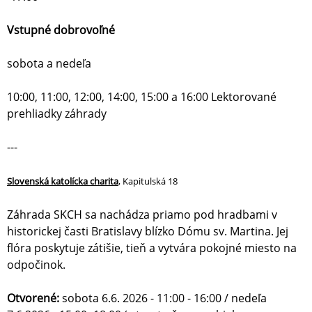
Vstupné dobrovoľné
sobota a nedeľa
10:00, 11:00, 12:00, 14:00, 15:00 a 16:00 Lektorované
prehliadky záhrady
---
Slovenská katolícka charita
, Kapitulská 18
Záhrada SKCH sa nachádza priamo pod hradbami v
historickej časti Bratislavy blízko Dómu sv. Martina. Jej
flóra poskytuje zátišie, tieň a vytvára pokojné miesto na
odpočinok.
Otvorené:
sobota 6.6. 2026 - 11:00 - 16:00 / nedeľa