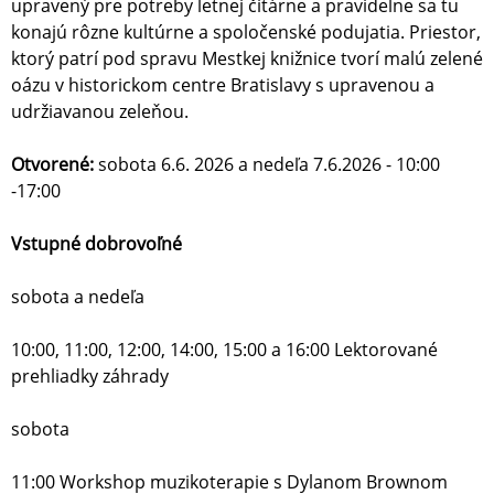
upravený pre potreby letnej čitárne a pravidelne sa tu
konajú rôzne kultúrne a spoločenské podujatia. Priestor,
ktorý patrí pod spravu Mestkej knižnice tvorí malú zelené
oázu v historickom centre Bratislavy s upravenou a
udržiavanou zeleňou.
Otvorené:
sobota 6.6. 2026 a nedeľa 7.6.2026 - 10:00
-17:00
Vstupné dobrovoľné
sobota a nedeľa
10:00, 11:00, 12:00, 14:00, 15:00 a 16:00 Lektorované
prehliadky záhrady
sobota
11:00 Workshop muzikoterapie s Dylanom Brownom