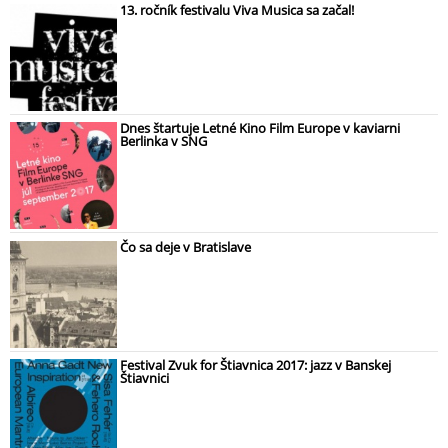
13. ročník festivalu Viva Musica sa začal!
Dnes štartuje Letné Kino Film Europe v kaviarni
Berlinka v SNG
Čo sa deje v Bratislave
Festival Zvuk for Štiavnica 2017: jazz v Banskej
Štiavnici