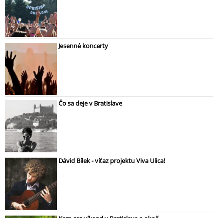
Jesenné koncerty
Čo sa deje v Bratislave
Dávid Bílek - víťaz projektu Viva Ulica!