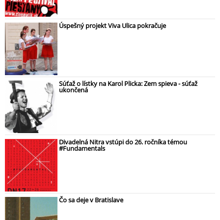
Úspešný projekt Viva Ulica pokračuje
Súťaž o lístky na Karol Plicka: Zem spieva - súťaž
ukončená
Divadelná Nitra vstúpi do 26. ročníka témou
#Fundamentals
Čo sa deje v Bratislave