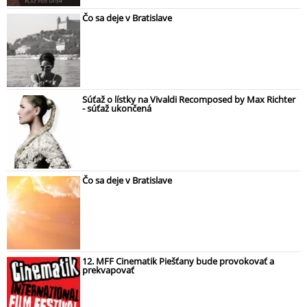
Čo sa deje v Bratislave
Súťaž o lístky na Vivaldi Recomposed by Max Richter
- súťaž ukončená
Čo sa deje v Bratislave
12. MFF Cinematik Piešťany bude provokovať a
prekvapovať