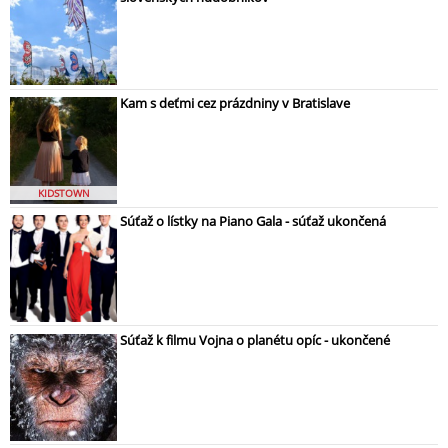
Kam s deťmi cez prázdniny v Bratislave
KIDSTOWN
Súťaž o lístky na Piano Gala - súťaž ukončená
Súťaž k filmu Vojna o planétu opíc - ukončené