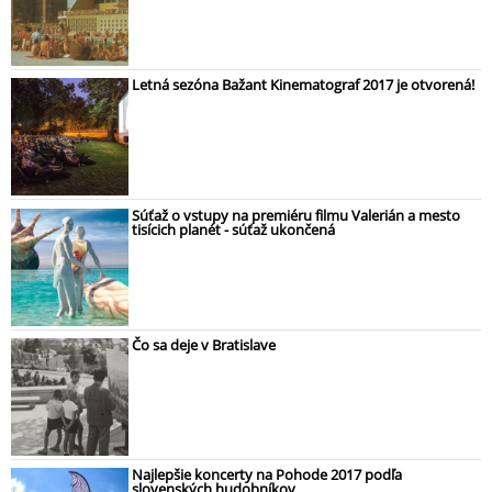
Letná sezóna Bažant Kinematograf 2017 je otvorená!
Súťaž o vstupy na premiéru filmu Valerián a mesto
tisícich planét - súťaž ukončená
Čo sa deje v Bratislave
Najlepšie koncerty na Pohode 2017 podľa
slovenských hudobníkov