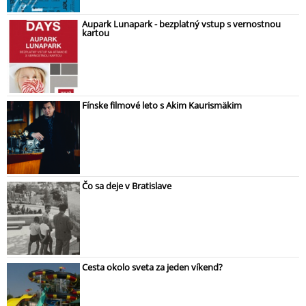
Aupark Lunapark - bezplatný vstup s vernostnou
kartou
Fínske filmové leto s Akim Kaurismäkim
Čo sa deje v Bratislave
Cesta okolo sveta za jeden víkend?