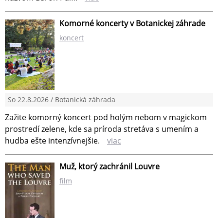
Komorné koncerty v Botanickej záhrade
koncert
So 22.8.2026 / Botanická záhrada
Zažite komorný koncert pod holým nebom v magickom
prostredí zelene, kde sa príroda stretáva s umením a
hudba ešte intenzívnejšie.
viac
Muž, ktorý zachránil Louvre
film