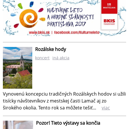
Rozálske hody
koncert
iná akcia
Vynovenú koncepciu tradičných Rozálskych hodov si užili
tisícky návštevníkov z mestskej časti Lamač aj zo
širokého okolia. Tento rok sa môžete tešiť...
viac
Pozor! Tieto výstavy sa končia