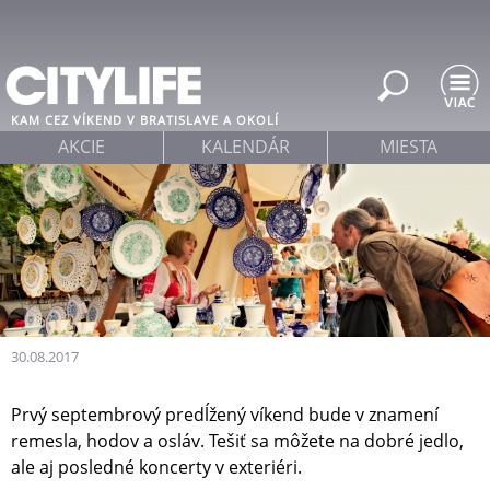
Jump to navigation
KAM CEZ VÍKEND V BRATISLAVE A OKOLÍ
AKCIE
KALENDÁR
MIESTA
30.08.2017
Prvý septembrový predĺžený víkend bude v znamení
remesla, hodov a osláv. Tešiť sa môžete na dobré jedlo,
ale aj posledné koncerty v exteriéri.