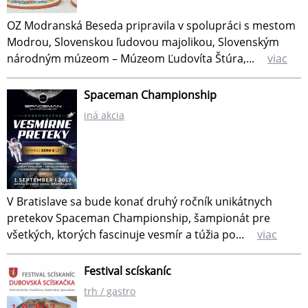
OZ Modranská Beseda pripravila v spolupráci s mestom
Modrou, Slovenskou ľudovou majolikou, Slovenským
národným múzeom – Múzeom Ľudovíta Štúra,...
viac
Spaceman Championship
iná akcia
V Bratislave sa bude konať druhý ročník unikátnych
pretekov Spaceman Championship, šampionát pre
všetkých, ktorých fascinuje vesmír a túžia po...
viac
Festival scískaníc
trh / gastro