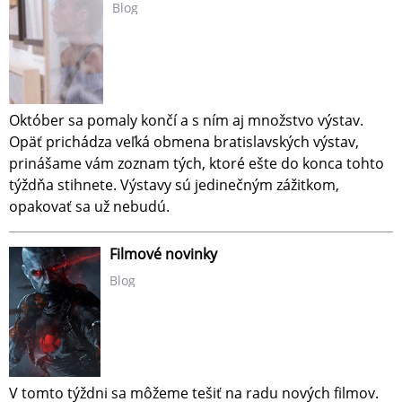
Blog
Október sa pomaly končí a s ním aj množstvo výstav.
Opäť prichádza veľká obmena bratislavských výstav,
prinášame vám zoznam tých, ktoré ešte do konca tohto
týždňa stihnete. Výstavy sú jedinečným zážitkom,
opakovať sa už nebudú.
Filmové novinky
Blog
V tomto týždni sa môžeme tešiť na radu nových filmov.