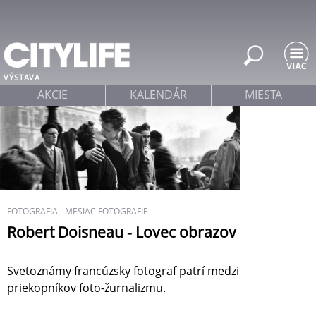
Jump to navigation
VÝSTAVA
AKCIE
KALENDÁR
MIESTA
FOTOGRAFIA
MESIAC FOTOGRAFIE
Robert Doisneau - Lovec obrazov
Svetoznámy francúzsky fotograf patrí medzi
priekopníkov foto-žurnalizmu.