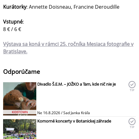
Kurátorky
: Annette Doisneau, Francine Deroudille
Vstupné
:
8 € / 6 €
Výstava sa koná v rámci 25. ročníka Mesiaca fotografie v
Bratislave.
Odporúčame
Divadlo Š.E.M. – JOŽKO a Tam, kde nič nie je
TIP
KIDSTOWN
Ne 16.8.2026 / Sad Janka Kráľa
Komorné koncerty v Botanickej záhrade
TIP