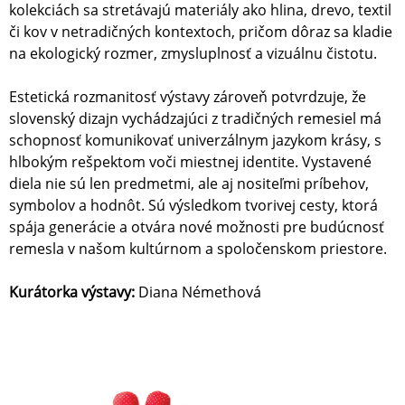
kolekciách sa stretávajú materiály ako hlina, drevo, textil
či kov v netradičných kontextoch, pričom dôraz sa kladie
na ekologický rozmer, zmysluplnosť a vizuálnu čistotu.
Estetická rozmanitosť výstavy zároveň potvrdzuje, že
slovenský dizajn vychádzajúci z tradičných remesiel má
schopnosť komunikovať univerzálnym jazykom krásy, s
hlbokým rešpektom voči miestnej identite. Vystavené
diela nie sú len predmetmi, ale aj nositeľmi príbehov,
symbolov a hodnôt. Sú výsledkom tvorivej cesty, ktorá
spája generácie a otvára nové možnosti pre budúcnosť
remesla v našom kultúrnom a spoločenskom priestore.
Kurátorka výstavy:
Diana Némethová