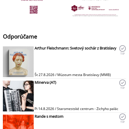
Odporúčame
Arthur Fleischmann: Svetový sochár z Bratislavy
TIP
Št 27.8.2026 / Múzeum mesta Bratislavy (MMB)
Minerva (AT)
TIP
Pi 14.8.2026 / Staromestské centrum - Zichyho palác
Rande s mestom
TIP