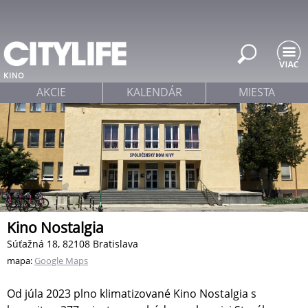
Jump to navigation
KINO
AKCIE
KALENDÁR
MIESTA
Kino Nostalgia
Súťažná 18, 82108 Bratislava
mapa:
Google Maps
Od júla 2023 plno klimatizované Kino Nostalgia s