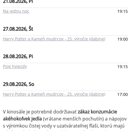
21.08.2026, Pi
Na jednu noc
19:15
27.08.2026, Št
Harry Potter a Kameň mudrcov - 25. výročie (dabing)
19:00
28.08.2026, Pi
Psie hviezdy
19:15
29.08.2026, So
Harry Potter a Kameň mudrcov - 25. výročie (dabing)
17:00
V kinosále je potrebné dodržiavať
zákaz konzumácie
akéhokoľvek jedla
(vrátane menších pochutín) a nápojov
s výnimkou čistej vody v uzatvárateľnej fľaši, ktorú majú