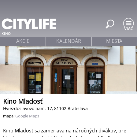
Jump to navigation
KINO
AKCIE
KALENDÁR
MIESTA
Kino Mladosť
Hviezdoslavovo nám. 17, 81102 Bratislava
mapa:
Google Maps
Kino Mladosť sa zameriava na náročných divákov, pre