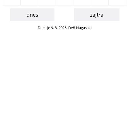
dnes
zajtra
Dnes je 9. 8. 2026, Deň Nagasaki