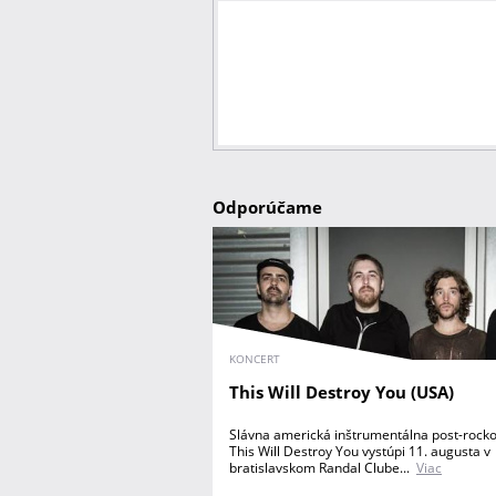
Odporúčame
KONCERT
This Will Destroy You (USA)
Slávna americká inštrumentálna post-rock
This Will Destroy You vystúpi 11. augusta v
bratislavskom Randal Clube...
Viac