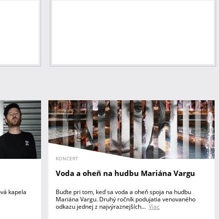
KONCERT
Voda a oheň na hudbu Mariána Vargu
ová kapela
Buďte pri tom, keď sa voda a oheň spoja na hudbu
Mariána Vargu. Druhý ročník podujatia venovaného
odkazu jednej z najvýraznejších...
Viac