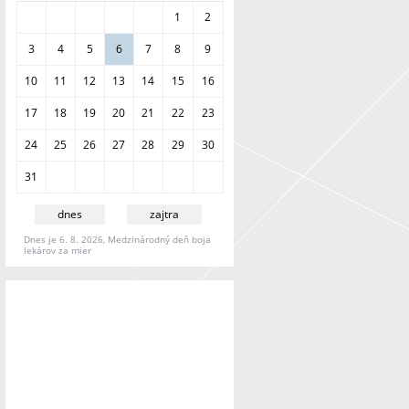
a
1
2
n
i
3
4
5
6
7
8
9
e
10
11
12
13
14
15
16
17
18
19
20
21
22
23
24
25
26
27
28
29
30
31
dnes
zajtra
Dnes je 6. 8. 2026, Medzinárodný deň boja
lekárov za mier