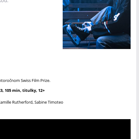
kou.
toročnom Swiss Film Prize.
3, 105 min, titulky, 12+
Camille Rutherford, Sabine Timoteo