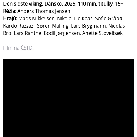
Den sidste viking, Dánsko, 2025, 110 min, titulky, 15+
Réžia:
Anders Thomas Jensen
Hrajú:
Mads Mikkelsen, Nikolaj Lie Kaas, Sofie Gråbøl,
Kardo Razzazi, Søren Malling, Lars Brygmann, Nicolas
Bro, Lars Ranthe, Bodil Jørgensen, Anette Støvelbæk
Film na ČSFD