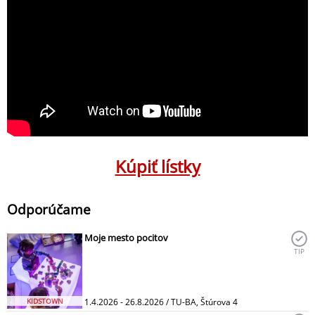
Kúpiť lístky
Odporúčame
Moje mesto pocitov
TIP
KIDSTOWN
1.4.2026 - 26.8.2026 / TU-BA, Štúrova 4