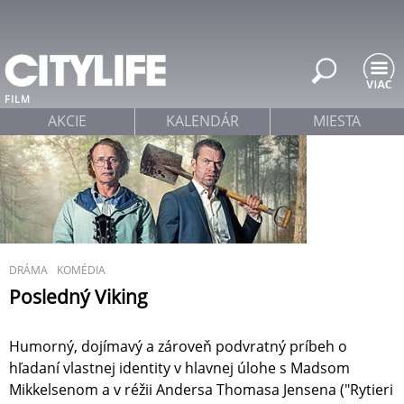
Jump to navigation
FILM
AKCIE
KALENDÁR
MIESTA
DRÁMA
KOMÉDIA
Posledný Viking
Humorný, dojímavý a zároveň podvratný príbeh o
hľadaní vlastnej identity v hlavnej úlohe s Madsom
Mikkelsenom a v réžii Andersa Thomasa Jensena ("Rytieri