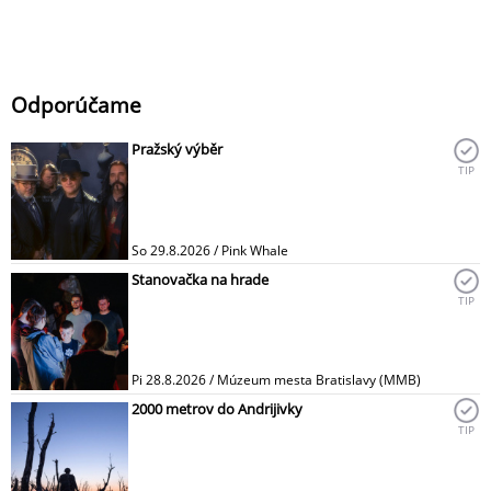
Odporúčame
Pražský výběr
TIP
So 29.8.2026 / Pink Whale
Stanovačka na hrade
TIP
Pi 28.8.2026 / Múzeum mesta Bratislavy (MMB)
2000 metrov do Andrijivky
TIP