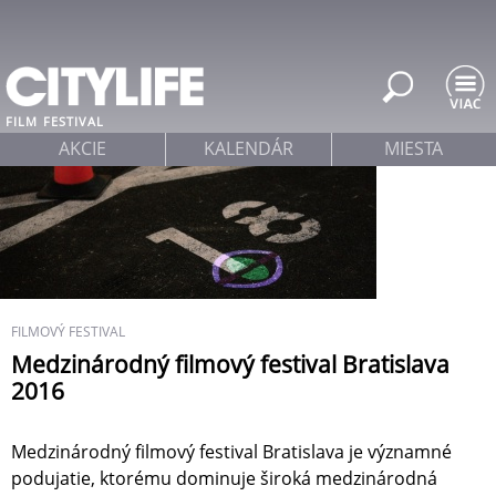
Jump to navigation
FILM
FESTIVAL
AKCIE
KALENDÁR
MIESTA
FILMOVÝ FESTIVAL
Medzinárodný filmový festival Bratislava
2016
Medzinárodný filmový festival Bratislava je významné
podujatie, ktorému dominuje široká medzinárodná