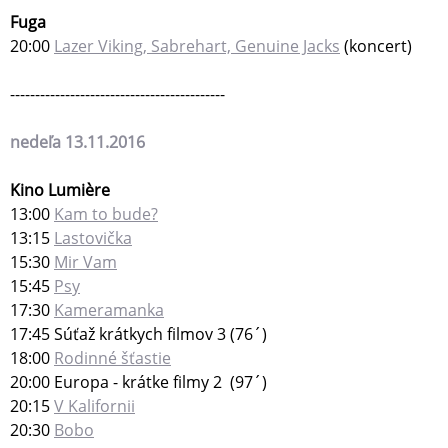
Fuga
20:00
Lazer Viking, Sabrehart, Genuine Jacks
(koncert)
-------------------------------------------
nedeľa 13.11.2016
Kino Lumière
13:00
Kam to bude?
13:15
Lastovička
15:30
Mir Vam
15:45
Psy
17:30
Kameramanka
17:45 Súťaž krátkych filmov 3 (76´)
18:00
Rodinné šťastie
20:00 Europa - krátke filmy 2 (97´)
20:15
V Kalifornii
20:30
Bobo