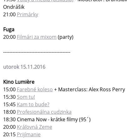
Ondrášik
21:00
Primárky
Fuga
20:00
Filmári za mixom
(party)
-------------------------------------------
utorok 15.11.2016
Kino Lumière
15:00
Farebné koleso
+ Masterclass: Alex Ross Perry
15:30
Som tu!
15:45
Kam to bude?
18:00
Profesionálna cudzinka
18:30 Cinema Now - krátke filmy (95´)
20:00
Kráľovná Zeme
20:15
Prijímanie