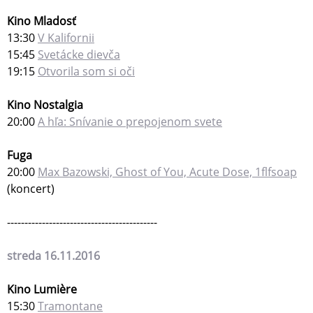
Kino Mladosť
13:30
V Kalifornii
15:45
Svetácke dievča
19:15
Otvorila som si oči
Kino Nostalgia
20:00
A hľa: Snívanie o prepojenom svete
Fuga
20:00
Max Bazowski, Ghost of You, Acute Dose, 1flfsoap
(koncert)
-------------------------------------------
streda 16.11.2016
Kino Lumière
15:30
Tramontane