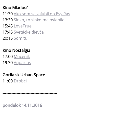
Kino Mladosť
11:30
Ako som sa zaľúbil do Evy Ras
13:30
Slnko, to slnko ma oslepilo
15:45
LoveTrue
17:45
Svetácke dievča
20:15
Som tu!
Kino Nostalgia
17:00
Mučeník
19:30
Aquarius
Gorila.sk Urban Space
11:00
Drobci
-------------------------------------------
pondelok 14.11.2016