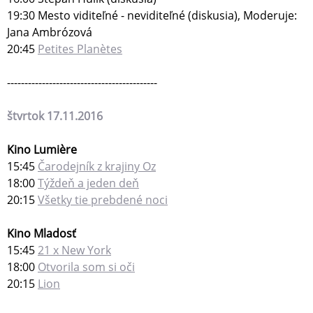
19:30 Mesto viditeľné - neviditeľné (diskusia), Moderuje:
Jana Ambrózová
20:45
Petites Planètes
-------------------------------------------
štvrtok 17.11.2016
Kino Lumière
15:45
Čarodejník z krajiny Oz
18:00
Týždeň a jeden deň
20:15
Všetky tie prebdené noci
Kino Mladosť
15:45
21 x New York
18:00
Otvorila som si oči
20:15
Lion