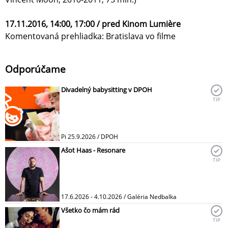
17.11.2016, 14:00, 17:00 / pred Kinom Lumière
Komentovaná prehliadka: Bratislava vo filme
Odporúčame
Divadelný babysitting v DPOH
TIP
Pi 25.9.2026 / DPOH
Ašot Haas - Resonare
TIP
17.6.2026 - 4.10.2026 / Galéria Nedbalka
Všetko čo mám rád
TIP