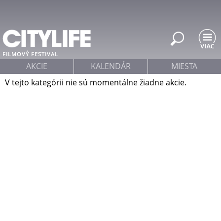
Jump to navigation
FILMOVÝ FESTIVAL
AKCIE
KALENDÁR
MIESTA
V tejto kategórii nie sú momentálne žiadne akcie.