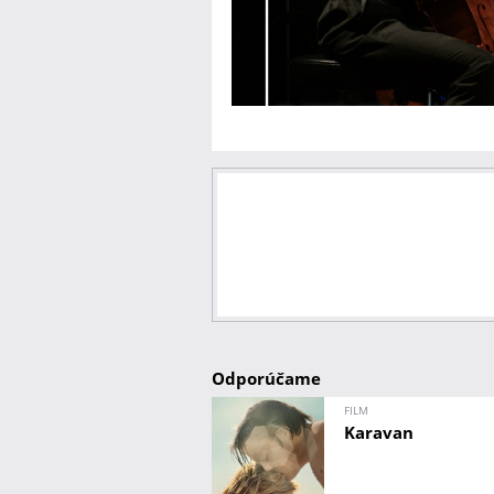
Odporúčame
FILM
Karavan