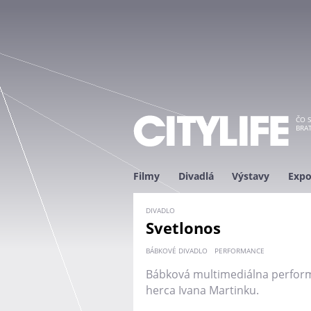
ČO S
BRAT
Filmy
Divadlá
Výstavy
Expo
DIVADLO
Svetlonos
BÁBKOVÉ DIVADLO
PERFORMANCE
Bábková multimediálna perform
herca Ivana Martinku.