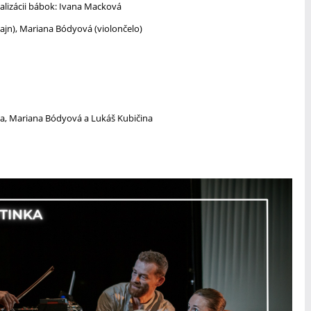
ealizácii bábok: Ivana Macková
ajn), Mariana Bódyová (violončelo)
ka, Mariana Bódyová a Lukáš Kubičina