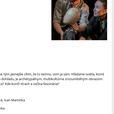
 tým jasnejšie cítim, že to temno, som ja sám. Hľadanie svetla, ktoré
šho dohľadu, je archetypálnym, multikultúrne zrozumiteľným obrazom.
a? Kde končí strach a začína fascinácia?
á, Ivan Martinka
inka