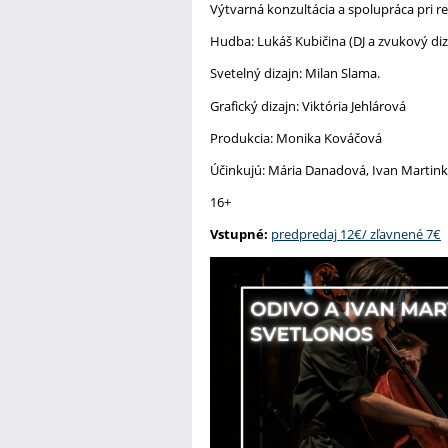
Výtvarná konzultácia a spolupráca pri r
Hudba: Lukáš Kubičina (DJ a zvukový diz
Svetelný dizajn: Milan Slama.
Grafický dizajn: Viktória Jehlárová
Produkcia: Monika Kováčová
Účinkujú: Mária Danadová, Ivan Martin
16+
Vstupné:
predpredaj 12€/ zľavnené 7€