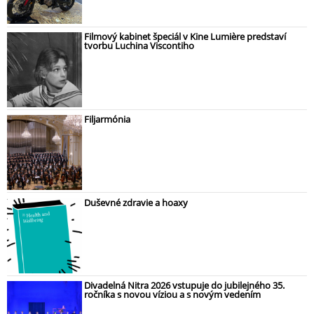
Filmový kabinet špeciál v Kine Lumière predstaví
tvorbu Luchina Viscontiho
Filjarmónia
Duševné zdravie a hoaxy
Divadelná Nitra 2026 vstupuje do jubilejného 35.
ročníka s novou víziou a s novým vedením