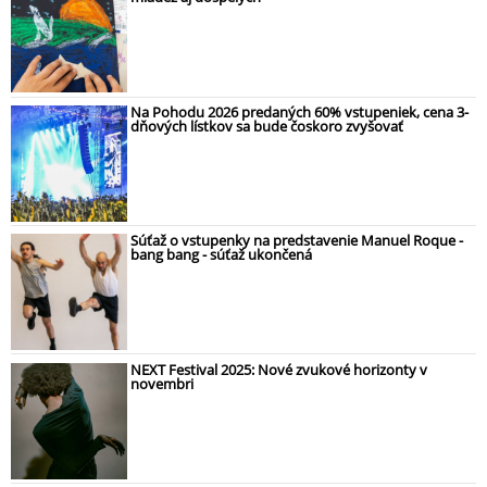
Na Pohodu 2026 predaných 60% vstupeniek, cena 3-
dňových lístkov sa bude čoskoro zvyšovať
Súťaž o vstupenky na predstavenie Manuel Roque -
bang bang - súťaž ukončená
NEXT Festival 2025: Nové zvukové horizonty v
novembri