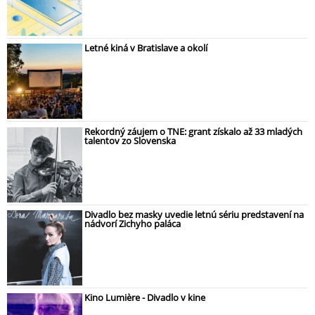
Letné kiná v Bratislave a okolí
Rekordný záujem o TNE: grant získalo až 33 mladých
talentov zo Slovenska
Divadlo bez masky uvedie letnú sériu predstavení na
nádvorí Zichyho paláca
Kino Lumière - Divadlo v kine