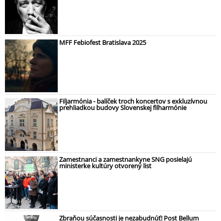
MFF Febiofest Bratislava 2025
Filjarmónia - balíček troch koncertov s exkluzívnou
prehliadkou budovy Slovenskej filharmónie
Zamestnanci a zamestnankyne SNG posielajú
ministerke kultúry otvorený list
Zbraňou súčasnosti je nezabudnúť! Post Bellum