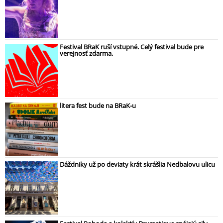
Festival BRaK ruší vstupné. Celý festival bude pre
verejnosť zdarma.
litera fest bude na BRaK-u
Dáždniky už po deviaty krát skrášlia Nedbalovu ulicu