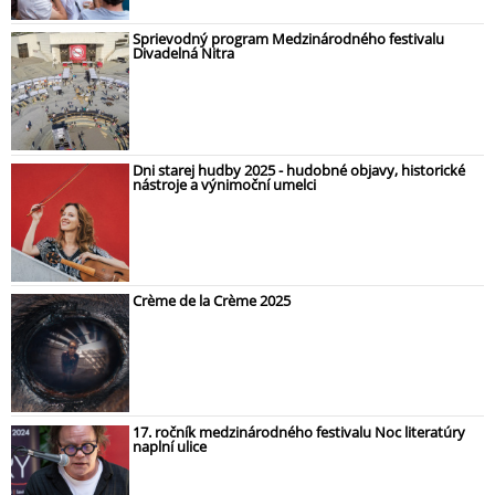
Sprievodný program Medzinárodného festivalu
Divadelná Nitra
Dni starej hudby 2025 - hudobné objavy, historické
nástroje a výnimoční umelci
Crème de la Crème 2025
17. ročník medzinárodného festivalu Noc literatúry
naplní ulice