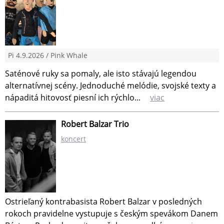
Pi 4.9.2026 / Pink Whale
Saténové ruky sa pomaly, ale isto stávajú legendou
alternatívnej scény. Jednoduché melódie, svojské texty a
nápaditá hitovosť piesní ich rýchlo...
viac
Robert Balzar Trio
koncert
Ostrieľaný kontrabasista Robert Balzar v posledných
rokoch pravidelne vystupuje s českým spevákom Danem