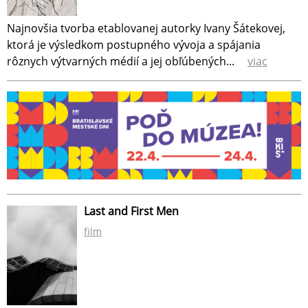
Najnovšia tvorba etablovanej autorky Ivany Šátekovej,
ktorá je výsledkom postupného vývoja a spájania
rôznych výtvarných médií a jej obľúbených...
viac
Last and First Men
film