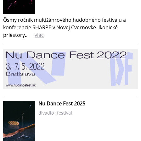
Ôsmy ročník multižánrového hudobného festivalu a
konferencie SHARPE v Novej Cvernovke. Ikonické
priestory...
viac
Nu Dance Fest 2025
divadlo
festival