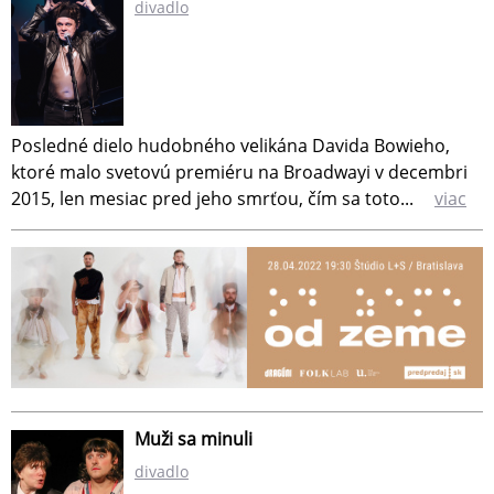
divadlo
Posledné dielo hudobného velikána Davida Bowieho,
ktoré malo svetovú premiéru na Broadwayi v decembri
2015, len mesiac pred jeho smrťou, čím sa toto...
viac
Muži sa minuli
divadlo