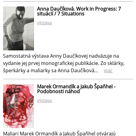
Anna Daučíková. Work in Progress: 7
situácií / 7 Situations
výstava
Samostatná výstava Anny Daučíkovej nadväzuje na
vydanie jej prvej monografickej publikácie. Zo sklárky,
šperkárky a maliarky sa Anna Daučíková...
viac
Marek Ormandík a Jakub Špaňhel -
Podobnosti náhod
výstava
Maliari Marek Ormandík a Jakub Špaňhel otvárajú