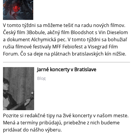
V tomto týždni sa môžeme tešiť na radu nových filmov.
Český film 3Bobule, akčný film Bloodshot s Vin Dieselom
a dokument Alchymická pec. V tomto týždni sa bohužiaľ
rušia filmové festivaly MFF Febiofest a Visegrad Film
Forum. Čo sa deje na plátnach bratislavských kín nižšie.
Jarné koncerty v Bratislave
Blog
Pozrite si redakčné tipy na živé koncerty v našom meste.
Mená a termíny pribúdajú, priebežne z nich budeme
pridávať do nášho výberu.