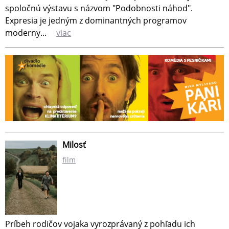
spoločnú výstavu s názvom "Podobnosti náhod".
Expresia je jedným z dominantných programov
moderny...
viac
Milosť
film
Príbeh rodičov vojaka vyrozprávaný z pohľadu ich