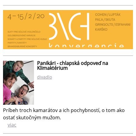
Panikári - chlapská odpoveď na
Klimaktérium
divadlo
Príbeh troch kamarátov a ich pochybností, o tom ako
ostať skutočným mužom.
viac