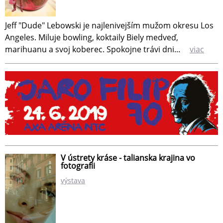
Jeff "Dude" Lebowski je najlenivejším mužom okresu Los
Angeles. Miluje bowling, koktaily Biely medveď,
marihuanu a svoj koberec. Spokojne trávi dni...
viac
V ústrety kráse - talianska krajina vo
fotografii
výstava