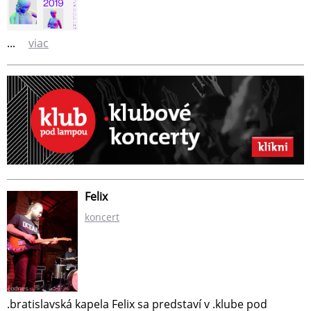
...
viac
Felix
koncert
.bratislavská kapela Felix sa predstaví v .klube pod