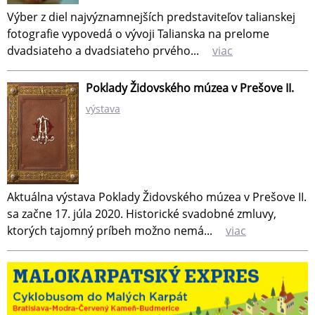
Výber z diel najvýznamnejších predstaviteľov talianskej
fotografie vypovedá o vývoji Talianska na prelome
dvadsiateho a dvadsiateho prvého...
viac
Poklady Židovského múzea v Prešove II.
výstava
Aktuálna výstava Poklady Židovského múzea v Prešove II.
sa začne 17. júla 2020. Historické svadobné zmluvy,
ktorých tajomný príbeh možno nemá...
viac