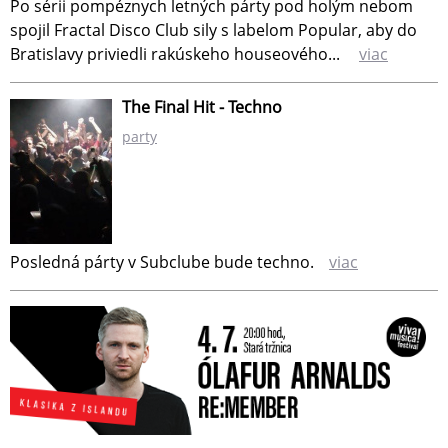
Po sérii pompéznych letných párty pod holým nebom
spojil Fractal Disco Club sily s labelom Popular, aby do
Bratislavy priviedli rakúskeho houseového...
viac
The Final Hit - Techno
party
Posledná párty v Subclube bude techno.
viac