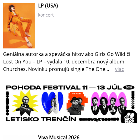
LP (USA)
koncert
Geniálna autorka a speváčka hitov ako Girls Go Wild či
Lost On You – LP – vydala 10. decembra nový album
Churches. Novinku promujú single The One...
viac
Viva Musica! 2026