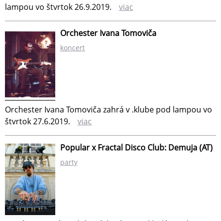
lampou vo štvrtok 26.9.2019.
viac
Orchester Ivana Tomoviča
koncert
Orchester Ivana Tomoviča zahrá v .klube pod lampou vo
štvrtok 27.6.2019.
viac
Popular x Fractal Disco Club: Demuja (AT)
party