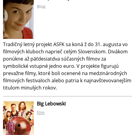
Blog
Tradičný letný projekt ASFK sa koná ž do 31. augusta vo
filmových kluboch naprieč celým Slovenskom. Divákom
ponúkne až päťdesiatdva súčasných filmov za
symbolické vstupné jedno euro. V projekte figurujú
prevažne filmy, ktoré boli ocenené na medzinárodných
filmových festivaloch alebo patria k najnavštevovanejším
titulom minulých rokov.
Big Lebowski
film