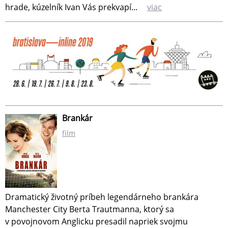
hrade, kúzelník Ivan Vás prekvapí...
viac
Brankár
film
Dramatický životný príbeh legendárneho brankára
Manchester City Berta Trautmanna, ktorý sa
v povojnovom Anglicku presadil napriek svojmu