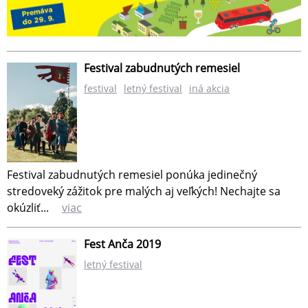
Festival zabudnutých remesiel
festival
letný festival
iná akcia
Festival zabudnutých remesiel ponúka jedinečný
stredoveký zážitok pre malých aj veľkých! Nechajte sa
okúzliť...
viac
Fest Anča 2019
letný festival