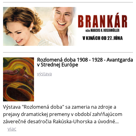
Rozlomená doba 1908 - 1928 - Avantgarda
v Strednej Európe
výstava
Výstava "Rozlomená doba" sa zameria na zdroje a
prejavy dramatickej premeny v období zahŕňajúcom
záverečné desaťročia Rakúska-Uhorska a úvodné...
viac