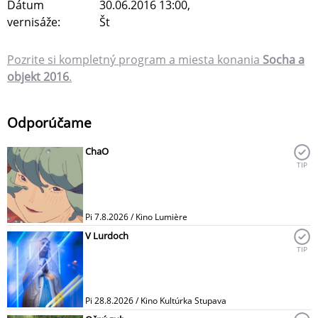
Dátum
30.06.2016 13:00,
vernisáže:
Št
Pozrite si kompletný program a miesta konania
Socha a
objekt 2016
.
Odporúčame
ChaO
TIP
Pi 7.8.2026 / Kino Lumière
V Lurdoch
TIP
Pi 28.8.2026 / Kino Kultúrka Stupava