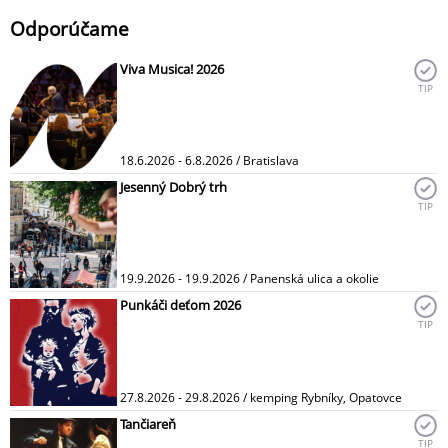
Odporúčame
Viva Musica! 2026
TIP
18.6.2026 - 6.8.2026 / Bratislava
Jesenný Dobrý trh
TIP
19.9.2026 - 19.9.2026 / Panenská ulica a okolie
Punkáči deťom 2026
TIP
27.8.2026 - 29.8.2026 / kemping Rybníky, Opatovce
Tančiareň
TIP