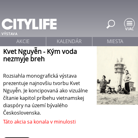
Jump to navigation
VÝSTAVA
AKCIE
KALENDÁR
MIESTA
Kvet Nguyễn - Kým voda
nezmyje breh
Rozsiahla monografická výstava
prezentuje najnovšiu tvorbu Kvet
Nguyễn. Je koncipovaná ako vizuálne
čítanie kapitol príbehu vietnamskej
diaspóry na území bývalého
Československa.
Táto akcia sa konala v minulosti