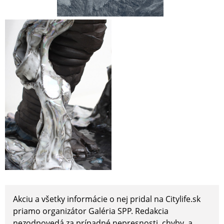
Akciu a všetky informácie o nej pridal na Citylife.sk
priamo organizátor Galéria SPP. Redakcia
nezodpovedá za prípadné nepresnosti, chyby, a