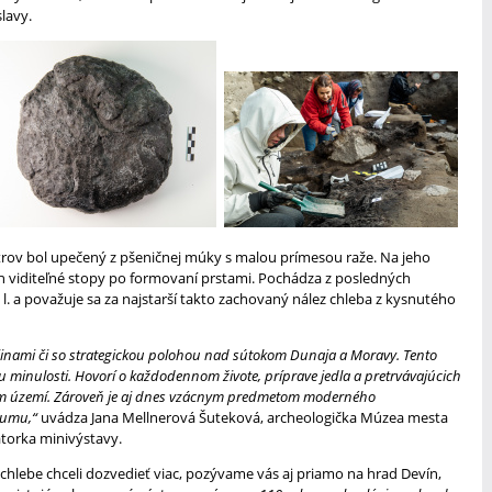
lavy.
rov bol upečený z pšeničnej múky s malou prímesou raže. Na jeho
ach viditeľné stopy po formovaní prstami. Pochádza z posledných
 n. l. a považuje sa za najstarší takto zachovaný nález chleba z kysnutého
ejinami či so strategickou polohou nad sútokom Dunaja a Moravy. Tento
nu minulosti. Hovorí o každodennom živote, príprave jedla a pretrvávajúcich
m území. Zároveň je aj dnes vzácnym predmetom moderného
kumu,“
uvádza Jana Mellnerová Šuteková, archeologička Múzea mesta
átorka minivýstavy.
hlebe chceli dozvedieť viac, pozývame vás aj priamo na hrad Devín,