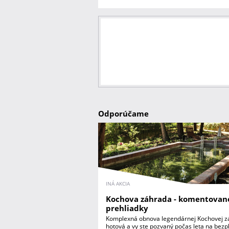
Odporúčame
INÁ AKCIA
Kochova záhrada - komentovan
prehliadky
Komplexná obnova legendárnej Kochovej z
hotová a vy ste pozvaný počas leta na bezp