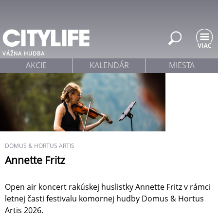
Jump to navigation
VÁŽNA HUDBA
AKCIE
KALENDÁR
MIESTA
DOMUS & HORTUS ARTIS
Annette Fritz
Open air koncert rakúskej huslistky Annette Fritz v rámci
letnej časti festivalu komornej hudby Domus & Hortus
Artis 2026.