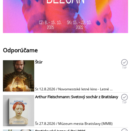
Odporúčame
Štúr
TIP
St 12.8.2026 / Novomestské letné kino - Letné ...
Arthur Fleischmann: Svetový sochár z Bratislavy
TIP
Št 27.8.2026 / Múzeum mesta Bratislavy (MMB)