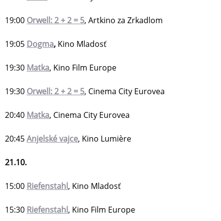
19:00
Orwell: 2 + 2 = 5
, Artkino za Zrkadlom
19:05
Dogma
,
Kino Mladosť
19:30
Matka
, Kino Film Europe
19:30
Orwell: 2 + 2 = 5
, Cinema City Eurovea
20:40
Matka
, Cinema City Eurovea
20:45
Anjelské vajce
, Kino Lumière
21.10.
15:00
Riefenstahl
, Kino Mladosť
15:30
Riefenstahl
, Kino Film Europe