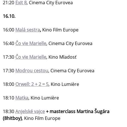
21:20
Exit 8
, Cinema City Eurovea
16.10.
16:00
Malá sestra
,
Kino Film Europe
16:40
Čo vie Marielle
, Cinema City Eurovea
17:30
Čo vie Marielle
, Kino Mladosť
17:30
Modrou cestou
, Cinema City Eurovea
18:00
Orwell: 2 + 2 = 5
, Kino Lumière
18:10
Matka
, Kino Lumière
18:30
Anjelské vajce
+ masterclass Martina Šugára
(8hitboy)
, Kino Film Europe