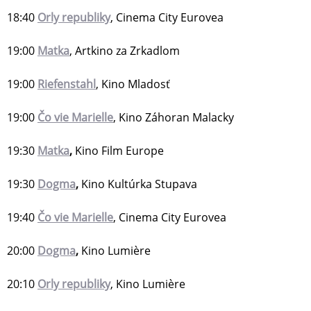
18:40
Orly republiky
, Cinema City Eurovea
19:00
Matka
, Artkino za Zrkadlom
19:00
Riefenstahl
, Kino Mladosť
19:00
Čo vie Marielle
, Kino Záhoran Malacky
19:30
Matka
,
Kino Film Europe
19:30
Dogma
,
Kino Kultúrka Stupava
19:40
Čo vie Marielle
, Cinema City Eurovea
20:00
Dogma
,
Kino Lumière
20:10
Orly republiky
, Kino Lumière