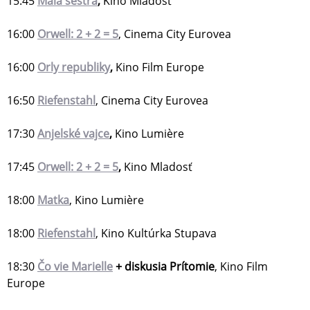
15:45
Malá sestra
,
Kino Mladosť
16:00
Orwell: 2 + 2 = 5
, Cinema City Eurovea
16:00
Orly republiky
,
Kino Film Europe
16:50
Riefenstahl
, Cinema City Eurovea
17:30
Anjelské vajce
,
Kino Lumière
17:45
Orwell: 2 + 2 = 5
,
Kino Mladosť
18:00
Matka
, Kino Lumière
18:00
Riefenstahl
, Kino Kultúrka Stupava
18:30
Čo vie Marielle
+ diskusia Prítomie
, Kino Film
Europe