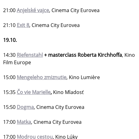
21:00
Anjelské vajce
, Cinema City Eurovea
21:10
Exit 8
, Cinema City Eurovea
19.10.
14:30
Riefenstahl
+ masterclass Roberta Kirchhoffa
, Kino
Film Europe
15:00
Mengeleho zmiznutie
, Kino Lumière
15:35
Čo vie Marielle
,
Kino Mladosť
15:50
Dogma
, Cinema City Eurovea
17:00
Matka
, Cinema City Eurovea
17:00
Modrou cestou
, Kino Lúky