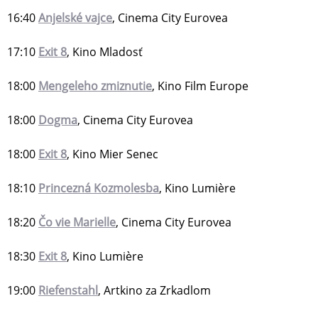
16:40
Anjelské vajce
, Cinema City Eurovea
17:10
Exit 8
, Kino Mladosť
18:00
Mengeleho zmiznutie
, Kino Film Europe
18:00
Dogma
, Cinema City Eurovea
18:00
Exit 8
, Kino Mier Senec
18:10
Princezná Kozmolesba
, Kino Lumière
18:20
Čo vie Marielle
, Cinema City Eurovea
18:30
Exit 8
, Kino Lumière
19:00
Riefenstahl
, Artkino za Zrkadlom