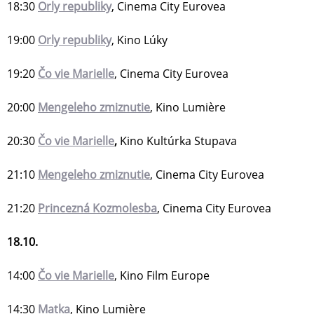
18:30
Orly republiky
, Cinema City Eurovea
19:00
Orly republiky
, Kino Lúky
19:20
Čo vie Marielle
, Cinema City Eurovea
20:00
Mengeleho zmiznutie
, Kino Lumière
20:30
Čo vie Marielle
,
Kino Kultúrka Stupava
21:10
Mengeleho zmiznutie
, Cinema City Eurovea
21:20
Princezná Kozmolesba
, Cinema City Eurovea
18.10.
14:00
Čo vie Marielle
, Kino Film Europe
14:30
Matka
, Kino Lumière