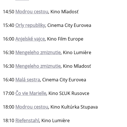
14:50
Modrou cestou
, Kino Mladosť
15:40
Orly republiky
, Cinema City Eurovea
16:00
Anjelské vajce
, Kino Film Europe
16:30
Mengeleho zmiznutie
, Kino Lumière
16:30
Mengeleho zmiznutie
, Kino Mladosť
16:40
Malá sestra
, Cinema City Eurovea
17:00
Čo vie Marielle
, Kino SĽUK Rusovce
18:00
Modrou cestou
, Kino Kultúrka Stupava
18:10
Riefenstahl
, Kino Lumière