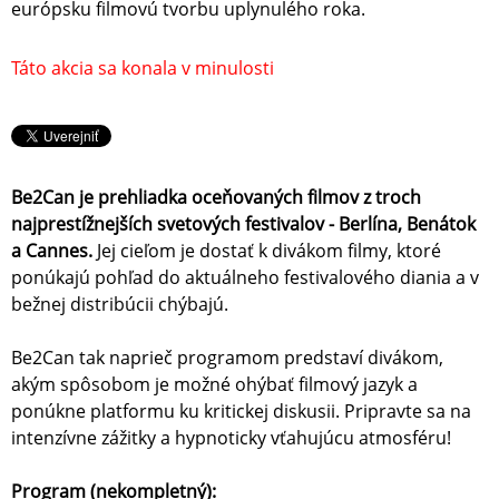
európsku filmovú tvorbu uplynulého roka.
Táto akcia sa konala v minulosti
Be2Can je prehliadka oceňovaných filmov z troch
najprestížnejších svetových festivalov - Berlína, Benátok
a Cannes.
Jej cieľom je dostať k divákom filmy, ktoré
ponúkajú pohľad do aktuálneho festivalového diania a v
bežnej distribúcii chýbajú.
Be2Can tak naprieč programom predstaví divákom,
akým spôsobom je možné ohýbať filmový jazyk a
ponúkne platformu ku kritickej diskusii. Pripravte sa na
intenzívne zážitky a hypnoticky vťahujúcu atmosféru!
Program (nekompletný):