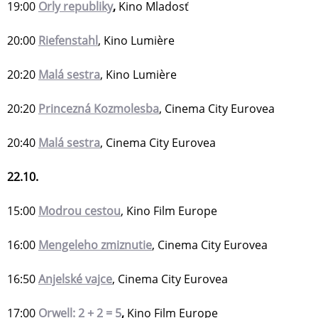
19:00
Orly republiky
,
Kino Mladosť
20:00
Riefenstahl
, Kino Lumière
20:20
Malá sestra
, Kino Lumière
20:20
Princezná Kozmolesba
, Cinema City Eurovea
20:40
Malá sestra
, Cinema City Eurovea
22.10.
15:00
Modrou cestou
, Kino Film Europe
16:00
Mengeleho zmiznutie
, Cinema City Eurovea
16:50
Anjelské vajce
, Cinema City Eurovea
17:00
Orwell: 2 + 2 = 5
,
Kino Film Europe