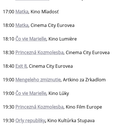
17:00
Matka
, Kino Mladosť
18:00
Matka
, Cinema City Eurovea
18:10
Čo vie Marielle
, Kino Lumière
18:30
Princezná Kozmolesba
, Cinema City Eurovea
18:40
Exit 8
, Cinema City Eurovea
19:00
Mengeleho zmiznutie
, Artkino za Zrkadlom
19:00
Čo vie Marielle
, Kino Lúky
19:30
Princezná Kozmolesba
, Kino Film Europe
19:30
Orly republiky
,
Kino Kultúrka Stupava