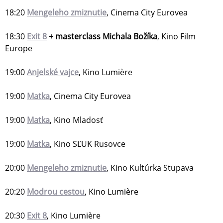
18:20
Mengeleho zmiznutie
, Cinema City Eurovea
18:30
Exit 8
+ masterclass Michala Božíka
, Kino Film
Europe
19:00
Anjelské vajce
, Kino Lumière
19:00
Matka
, Cinema City Eurovea
19:00
Matka
, Kino Mladosť
19:00
Matka
, Kino SĽUK Rusovce
20:00
Mengeleho zmiznutie
, Kino Kultúrka Stupava
20:20
Modrou cestou
, Kino Lumière
20:30
Exit 8
, Kino Lumière