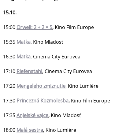
15.10.
15:00
Orwell: 2 + 2 = 5
,
Kino Film Europe
15:35
Matka
, Kino Mladosť
16:30
Matka
, Cinema City Eurovea
17:10
Riefenstahl
, Cinema City Eurovea
17:20
Mengeleho zmiznutie
, Kino Lumière
17:30
Princezná Kozmolesba
,
Kino Film Europe
17:35
Anjelské vajce
,
Kino Mladosť
18:00
Malá sestra
,
Kino Lumière