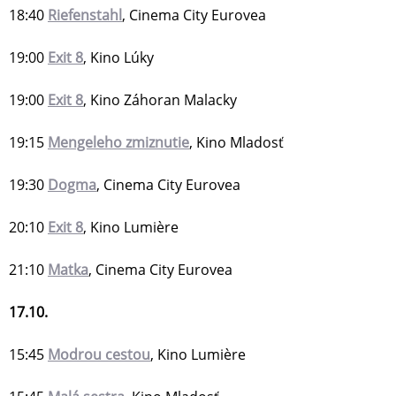
18:40
Riefenstahl
, Cinema City Eurovea
19:00
Exit 8
, Kino Lúky
19:00
Exit 8
, Kino Záhoran Malacky
19:15
Mengeleho zmiznutie
, Kino Mladosť
19:30
Dogma
, Cinema City Eurovea
20:10
Exit 8
, Kino Lumière
21:10
Matka
, Cinema City Eurovea
17.10.
15:45
Modrou cestou
, Kino Lumière