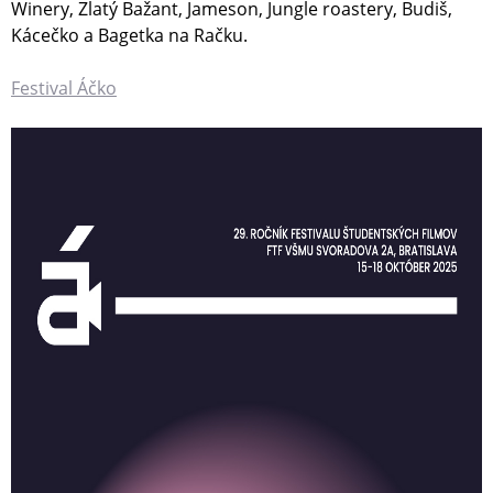
Winery, Zlatý Bažant, Jameson, Jungle roastery, Budiš,
Kácečko a Bagetka na Račku.
Festival Áčko