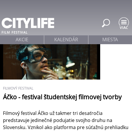
Jump to navigation
FILM
FESTIVAL
AKCIE
KALENDÁR
MIESTA
FILMOVÝ FESTIVAL
Áčko - festival študentskej filmovej tvorby
Filmový festival Áčko už takmer tri desaťročia
predstavuje jedinečné podujatie svojho druhu na
Slovensku. Vznikol ako platforma pre súťažnú prehliadku