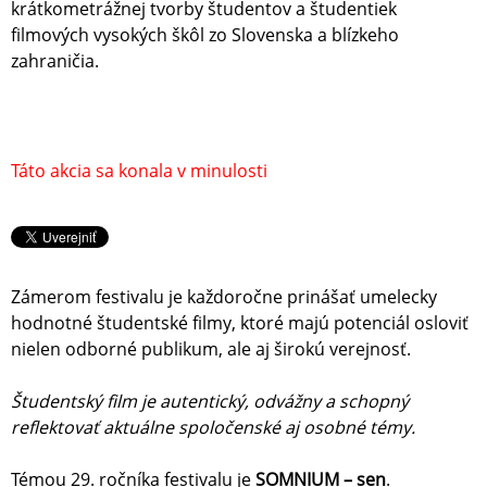
krátkometrážnej tvorby študentov a študentiek
filmových vysokých škôl zo Slovenska a blízkeho
zahraničia.
Táto akcia sa konala v minulosti
Zámerom festivalu je každoročne prinášať umelecky
hodnotné študentské filmy, ktoré majú potenciál osloviť
nielen odborné publikum, ale aj širokú verejnosť.
Študentský film je autentický, odvážny a schopný
reflektovať aktuálne spoločenské aj osobné témy.
Témou 29. ročníka festivalu je
SOMNIUM – sen
.