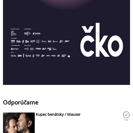
Odporúčame
Kupec benátsky / Mauser
TIP