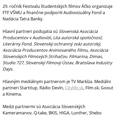
29. ročník Festivalu študentských filmov Áčko organizuje
FTF VŠMU a finančne podporili Audiovizuálny Fond a
Nadácia Tatra Banky.
Hlavní partneri podujatia sú
Slovenská Asociácia
Producentov v Audiovízii, Lita autorská spoločnosť,
Literárny Fond, Slovenský ochranný zväz autorský,
Asociácia Producentov Animovaného Filmu, Asociácia
Slovenských Filmových Strihačov, Filmarina, Dimas,
Studio 727, Slovenský Filmový Ústav, Bratislava Industry
Days
.
Hlavným mediálnym partnerom je TV Markíza. Mediálni
partneri Startitup, Rádio Devín,
Citylife.sk
, Film.sk, Goout
a Kinema.
Medzi partnermi sú Asociácia Slovenských
Kameramanov, Q-take, BKIS, HIGA, Lunther, Shebo