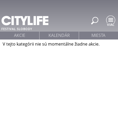
Jump to navigation
FESTIVAL SLOBODY
AKCIE
KALENDÁR
MIESTA
V tejto kategórii nie sú momentálne žiadne akcie.