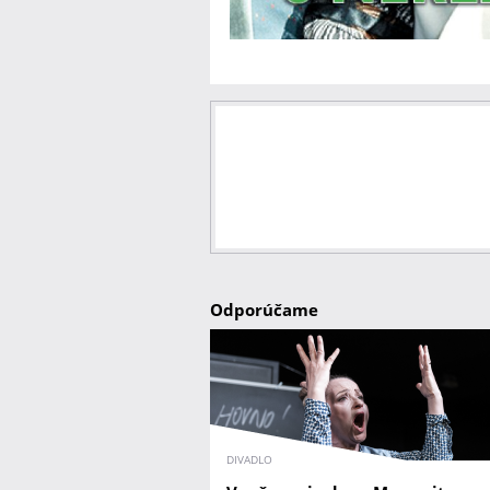
Odporúčame
DIVADLO